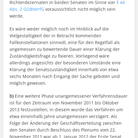
Richterdezernaten in beiden Senaten im Sinne von
§ 44
Abs. 2 GOBVerfG
voraussichtlich nicht möglich sein
werde.
Es wäre weder möglich noch im Hinblick auf die
Vielgestaltigkeit der in Betracht kommenden
Fallkonstellationen sinnvoll, eine für den Regelfall als
angemessen zu bewertende Dauer einer Klärung der
Zuständigkeitsfrage zu fixieren. Vorliegend wäre
allerdings angesichts der besonderen Umstände eine
Klärung der Senatszuständigkeit innerhalb von etwa
sechs Monaten nach Eingang der Sache geboten und
möglich gewesen.
b)
Eine weitere Phase unangemessener Verfahrensdauer
ist für den Zeitraum von November 2011 bis Oktober
2013 festzustellen; in diesem wurde das Verfahren um
etwa eineinhalb Jahre unangemessen verzögert. Als
Folge der Änderung der Geschäftsverteilung zwischen
den Senaten durch Beschluss des Plenums vom 22.
November 2011 war ab 1. Januar 2012 der Erste Senat