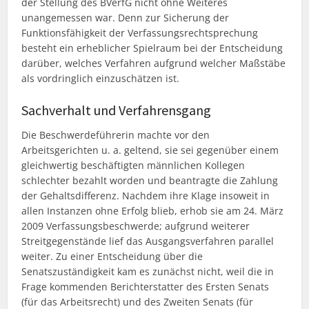
der Stellung des BVerfG nicht ohne Weiteres
unangemessen war.
Denn zur Sicherung der
Funktionsfähigkeit der Verfassungsrechtsprechung
besteht ein erheblicher Spielraum bei der Entscheidung
darüber, welches Verfahren aufgrund welcher Maßstäbe
als vordringlich einzuschätzen ist.
Sachverhalt und Verfahrensgang
Die Beschwerdeführerin machte vor den
Arbeitsgerichten u. a. geltend, sie sei gegenüber einem
gleichwertig beschäftigten männlichen Kollegen
schlechter bezahlt worden und beantragte die Zahlung
der Gehaltsdifferenz. Nachdem ihre Klage insoweit in
allen Instanzen ohne Erfolg blieb, erhob sie am 24. März
2009 Verfassungsbeschwerde; aufgrund weiterer
Streitgegenstände lief das Ausgangsverfahren parallel
weiter. Zu einer Entscheidung über die
Senatszuständigkeit kam es zunächst nicht, weil die in
Frage kommenden Berichterstatter des Ersten Senats
(für das Arbeitsrecht) und des Zweiten Senats (für