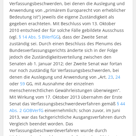
Verfassungsbeschwerden, bei denen die Auslegung und
Anwendung von „primärem Europarecht von erheblicher
Bedeutung ist“) jeweils die eigene Zuständigkeit als
gegeben erachteten. Mit Beschluss vom 13. Oktober
2010 entschied der für solche Fälle gebildete Ausschuss
(vgl.
§ 14 Abs. 5 BVerfGG
), dass der Zweite Senat
zuständig sei. Durch einen Beschluss des Plenums des
Bundesverfassungsgerichts änderte sich in der Folge
jedoch die Zuständigkeitsverteilung zwischen den
Senaten ab 1. Januar 2012; der Zweite Senat war fortan
nur noch zuständig für Verfassungsbeschwerden, bei
denen die Auslegung und Anwendung von „Art.
23
,
24
oder
59
GG, mit Ausnahme der einzelnen
menschenrechtlichen Gewährleistungen überwiegen“.
Mit Wirkung vom 17. Oktober 2013 übernahm der Erste
Senat das Verfassungsbeschwerdeverfahren gemäß
§ 44
Abs. 2 GOBVerfG
einvernehmlich; schon zuvor, im Juni
2013, war das fachgerichtliche Ausgangsverfahren durch
Vergleich beendet worden. Das
Verfassungsbeschwerdeverfahren wurde durch