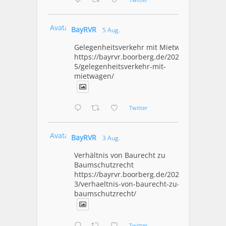
Avatar
BayRVR
5 Aug.
Gelegenheitsverkehr mit Mietwagen
https://bayrvr.boorberg.de/2026/08/0
5/gelegenheitsverkehr-mit-
mietwagen/
Twitter
Avatar
BayRVR
3 Aug.
Verhältnis von Baurecht zu
Baumschutzrecht
https://bayrvr.boorberg.de/2026/08/0
3/verhaeltnis-von-baurecht-zu-
baumschutzrecht/
Twitter