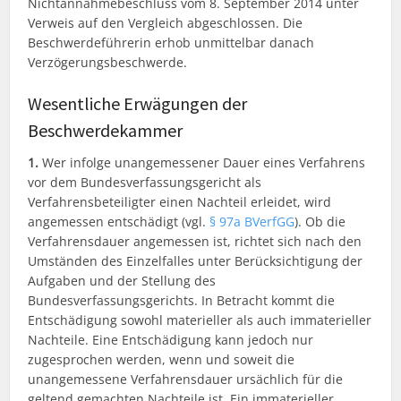
Nichtannahmebeschluss vom 8. September 2014 unter
Verweis auf den Vergleich abgeschlossen. Die
Beschwerdeführerin erhob unmittelbar danach
Verzögerungsbeschwerde.
Wesentliche Erwägungen der
Beschwerdekammer
1.
Wer infolge unangemessener Dauer eines Verfahrens
vor dem Bundesverfassungsgericht als
Verfahrensbeteiligter einen Nachteil erleidet, wird
angemessen entschädigt (vgl.
§ 97a BVerfGG
). Ob die
Verfahrensdauer angemessen ist, richtet sich nach den
Umständen des Einzelfalles unter Berücksichtigung der
Aufgaben und der Stellung des
Bundesverfassungsgerichts. In Betracht kommt die
Entschädigung sowohl materieller als auch immaterieller
Nachteile. Eine Entschädigung kann jedoch nur
zugesprochen werden, wenn und soweit die
unangemessene Verfahrensdauer ursächlich für die
geltend gemachten Nachteile ist. Ein immaterieller