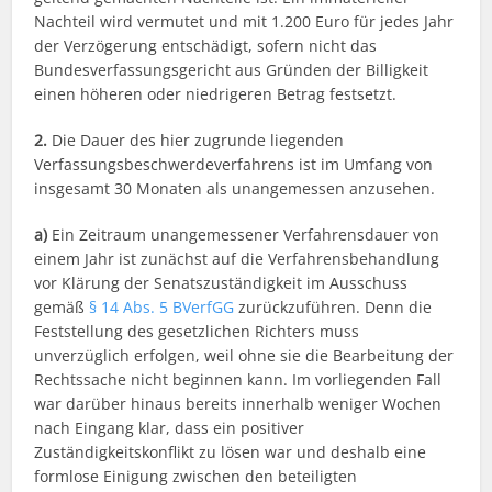
Nachteil wird vermutet und mit 1.200 Euro für jedes Jahr
der Verzögerung entschädigt, sofern nicht das
Bundesverfassungsgericht aus Gründen der Billigkeit
einen höheren oder niedrigeren Betrag festsetzt.
2.
Die Dauer des hier zugrunde liegenden
Verfassungsbeschwerdeverfahrens ist im Umfang von
insgesamt 30 Monaten als unangemessen anzusehen.
a)
Ein Zeitraum unangemessener Verfahrensdauer von
einem Jahr ist zunächst auf die Verfahrensbehandlung
vor Klärung der Senatszuständigkeit im Ausschuss
gemäß
§ 14 Abs. 5 BVerfGG
zurückzuführen. Denn die
Feststellung des gesetzlichen Richters muss
unverzüglich erfolgen, weil ohne sie die Bearbeitung der
Rechtssache nicht beginnen kann. Im vorliegenden Fall
war darüber hinaus bereits innerhalb weniger Wochen
nach Eingang klar, dass ein positiver
Zuständigkeitskonflikt zu lösen war und deshalb eine
formlose Einigung zwischen den beteiligten