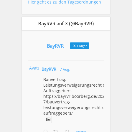
Hier geht es zu den Tagesordnungen
BayRVR auf X (@BayRVR)
BayRVR
Folgen
Avatar
BayRVR
7 Aug.
Bauvertrag:
Leistungsverweigerungsrecht des
Auftraggebers
https://bayrvr.boorberg.de/2026/08/0
7/bauvertrag-
leistungsverweigerungsrecht-des-
auftraggebers/
Twitter