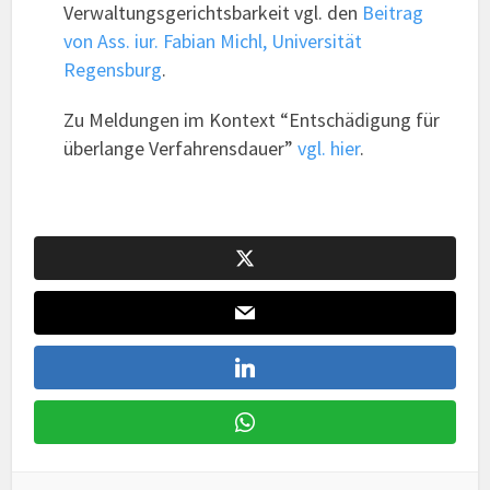
Verwaltungsgerichtsbarkeit vgl. den
Beitrag
von Ass. iur. Fabian Michl, Universität
Regensburg
.
Zu Meldungen im Kontext “Entschädigung für
überlange Verfahrensdauer”
vgl. hier
.