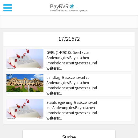
17/21572
GVBl. (14/2018): Gesetz zur
Änderung des Bayerischen
Immissionsschutzgesetzes und
weiterer...
Landtag: Gesetzentwurf zur
Änderung des Bayerischen
Immissionsschutzgesetzes und
weiterer...
Staatsregierung: Gesetzentwurf
zur Änderung des Bayerischen
Immissionsschutzgesetzes und
weiterer...
Suche