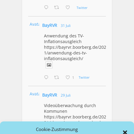
Twitter
Avatar
BayRVR
31 Juli
Anwendung des TV-
Inflationsausgleich
https://bayrvr.boorberg.de/2026/07/3
1/anwendung-des-tv-
inflationsausgleich/
1
Twitter
Avatar
BayRVR
29 Juli
Videoüberwachung durch
Kommunen
https://bayrvr.boorberg.de/2026/07/2
9/videoueberwachung-durch-
kommunen/
Cookie-Zustimmung