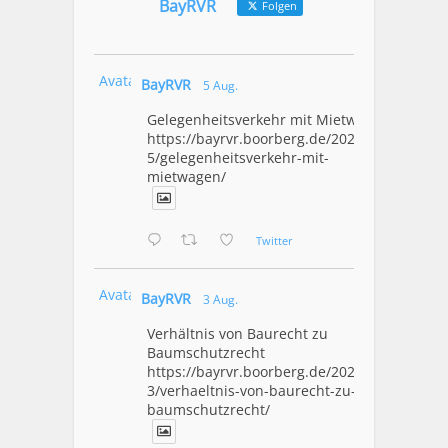
BayRVR
Folgen
Avatar
BayRVR
5 Aug.
Gelegenheitsverkehr mit Mietwagen
https://bayrvr.boorberg.de/2026/08/0
5/gelegenheitsverkehr-mit-
mietwagen/
Twitter
Avatar
BayRVR
3 Aug.
Verhältnis von Baurecht zu
Baumschutzrecht
https://bayrvr.boorberg.de/2026/08/0
3/verhaeltnis-von-baurecht-zu-
baumschutzrecht/