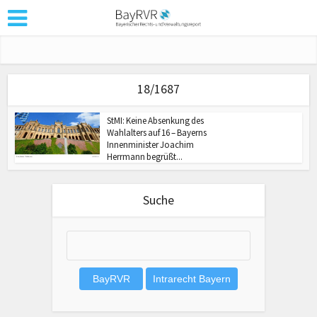
18/1687
StMI: Keine Absenkung des
Wahlalters auf 16 – Bayerns
Innenminister Joachim
Herrmann begrüßt...
Suche