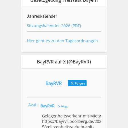
Jahreskalender
Sitzungskalender 2026 (PDF)
Hier geht es zu den Tagesordnungen
BayRVR auf X (@BayRVR)
BayRVR
Folgen
Avatar
BayRVR
5 Aug.
Gelegenheitsverkehr mit Mietwagen
https://bayrvr.boorberg.de/2026/08/0
5/gelegenheitsverkehr-mit-