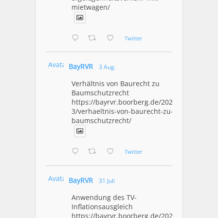
mietwagen/
Twitter
Avatar
BayRVR
3 Aug.
Verhältnis von Baurecht zu
Baumschutzrecht
https://bayrvr.boorberg.de/2026/08/0
3/verhaeltnis-von-baurecht-zu-
baumschutzrecht/
Twitter
Avatar
BayRVR
31 Juli
Anwendung des TV-
Inflationsausgleich
https://bayrvr.boorberg.de/2026/07/3