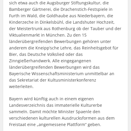
sich etwa auch die Augsburger Stiftungskultur, die
Bamberger Gärtnerei, die Drachenstich-Festspiele in
Furth im Wald, die Goldhaube aus Niederbayern, die
Kinderzeche in Dinkelsbühl, die Landshuter Hochzeit,
der Meistertrunk aus Rothenburg ob der Tauber und der
Viktualienmarkt in München. Zu den 15
länderübergreifenden Bewerbungen gehören unter
anderem die Kneipp’sche Lehre, das Reinheitsgebot für
Bier, das Deutsche Volkslied oder das
Zinngießerhandwerk. Alle eingegangenen
länderübergreifenden Bewerbungen wird das
Bayerische Wissenschaftsministerium unmittelbar an
das Sekretariat der Kultusministerkonferenz
weiterleiten.
Bayern wird künftig auch in einem eigenen
Landesverzeichnis das immaterielle Kulturerbe
sammeln. Damit möchte Minister Spaenle den
verschiedenen kulturellen Ausdrucksformen aus dem
Freistaat eine „angemessene Plattform“ geben.