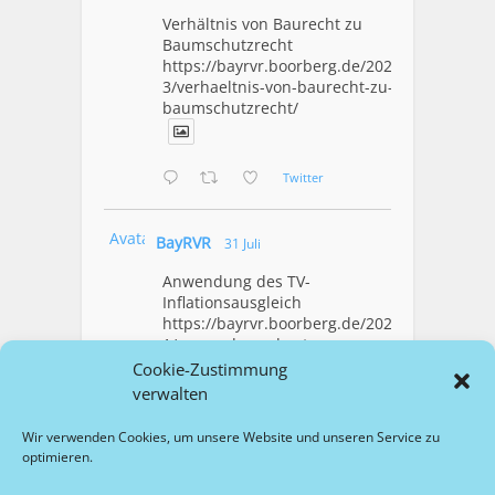
Verhältnis von Baurecht zu
Baumschutzrecht
https://bayrvr.boorberg.de/2026/08/0
3/verhaeltnis-von-baurecht-zu-
baumschutzrecht/
Twitter
Avatar
BayRVR
31 Juli
Anwendung des TV-
Inflationsausgleich
https://bayrvr.boorberg.de/2026/07/3
1/anwendung-des-tv-
inflationsausgleich/
Cookie-Zustimmung
verwalten
1
Twitter
Wir verwenden Cookies, um unsere Website und unseren Service zu
optimieren.
Mehr Laden