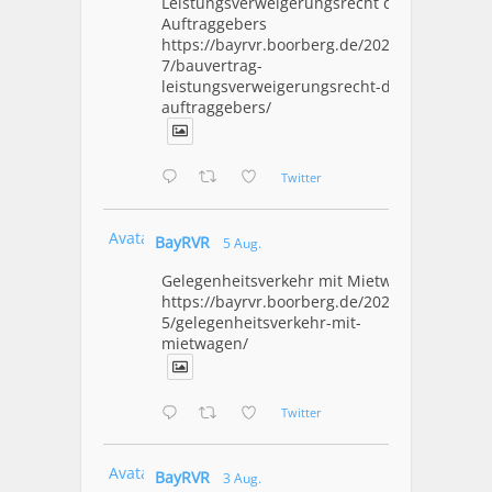
Leistungsverweigerungsrecht des
Auftraggebers
https://bayrvr.boorberg.de/2026/08/0
7/bauvertrag-
leistungsverweigerungsrecht-des-
auftraggebers/
Twitter
Avatar
BayRVR
5 Aug.
Gelegenheitsverkehr mit Mietwagen
https://bayrvr.boorberg.de/2026/08/0
5/gelegenheitsverkehr-mit-
mietwagen/
Twitter
Avatar
BayRVR
3 Aug.