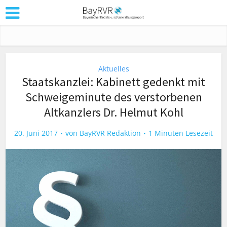
Aktuelles
Staatskanzlei: Kabinett gedenkt mit
Schweigeminute des verstorbenen
Altkanzlers Dr. Helmut Kohl
20. Juni 2017
von
BayRVR Redaktion
1 Minuten Lesezeit