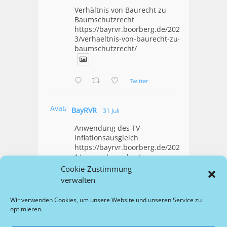
Verhältnis von Baurecht zu
Baumschutzrecht
https://bayrvr.boorberg.de/2026/08/0
3/verhaeltnis-von-baurecht-zu-
baumschutzrecht/
Twitter
Avatar
BayRVR
31 Juli
Anwendung des TV-
Inflationsausgleich
https://bayrvr.boorberg.de/2026/07/3
1/anwendung-des-tv-
inflationsausgleich/
Cookie-Zustimmung
verwalten
1
Twitter
Wir verwenden Cookies, um unsere Website und unseren Service zu
optimieren.
Mehr Laden