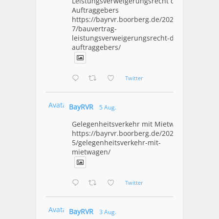
Leistungsverweigerungsrecht des
Auftraggebers
https://bayrvr.boorberg.de/2026/08/0
7/bauvertrag-
leistungsverweigerungsrecht-des-
auftraggebers/
Twitter
Avatar
BayRVR
5 Aug.
Gelegenheitsverkehr mit Mietwagen
https://bayrvr.boorberg.de/2026/08/0
5/gelegenheitsverkehr-mit-
mietwagen/
Twitter
Avatar
BayRVR
3 Aug.