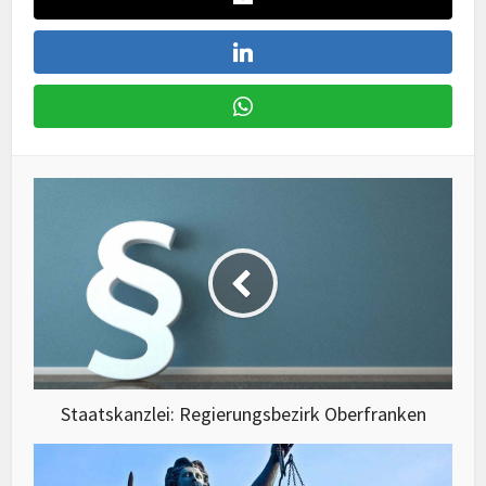
Staatskanzlei: Regierungsbezirk Oberfranken