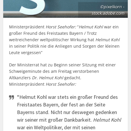
©pixelkorn -
stock.adobe.com
Ministerpräsident
Horst Seehofer:
“
Helmut Kohl
war ein
großer Freund des Freistaates Bayern / Trotz
weitreichender weltpolitischer Wirkung hat
Helmut Kohl
in seiner Politik nie die Anliegen und Sorgen der kleinen
Leute vergessen”
Der Ministerrat hat zu Beginn seiner Sitzung mit einer
Schweigeminute des am Freitag verstorbenen
Altkanzlers
Dr. Helmut Kohl
gedacht.
Ministerpräsident
Horst Seehofer:
“Helmut Kohl war stets ein großer Freund des
Freistaates Bayern, der fest an der Seite
Bayerns stand. Nicht nur deswegen gedenken
wir seiner mit großer Dankbarkeit.
Helmut Kohl
war ein Weltpolitiker, der mit seinen