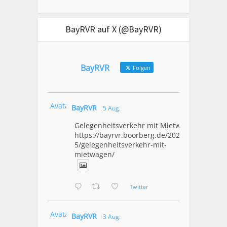
BayRVR auf X (@BayRVR)
BayRVR
Folgen
Avatar
BayRVR
5 Aug.
Gelegenheitsverkehr mit Mietwagen
https://bayrvr.boorberg.de/2026/08/0
5/gelegenheitsverkehr-mit-
mietwagen/
Twitter
Avatar
BayRVR
3 Aug.