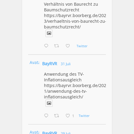
Verhältnis von Baurecht zu
Baumschutzrecht
https://bayrvr.boorberg.de/2026/08/0
3/verhaeltnis-von-baurecht-zu-
baumschutzrecht/
Twitter
Avatar
BayRVR
31 Juli
Anwendung des TV-
Inflationsausgleich
https://bayrvr.boorberg.de/2026/07/3
1/anwendung-des-tv-
inflationsausgleich/
1
Twitter
Avatar
BayRVR
29 Juli