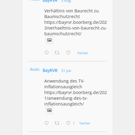
BayRVR
3 Aug.
Verhältnis von Baurecht zu
Baumschutzrecht
https://bayrvr.boorberg.de/2026/08/0
3/verhaeltnis-von-baurecht-zu-
baumschutzrecht/
Twitter
Avatar
BayRVR
31 Juli
Anwendung des TV-
Inflationsausgleich
https://bayrvr.boorberg.de/2026/07/3
1/anwendung-des-tv-
inflationsausgleich/
1
Twitter