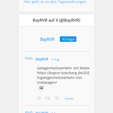
Hier geht es zu den Tagesordnungen
BayRVR auf X (@BayRVR)
BayRVR
Folgen
Avatar
BayRVR
5 Aug.
Gelegenheitsverkehr mit Mietwagen
https://bayrvr.boorberg.de/2026/08/0
5/gelegenheitsverkehr-mit-
mietwagen/
Twitter
Avatar