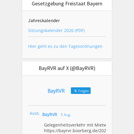
Gesetzgebung Freistaat Bayern
Jahreskalender
Sitzungskalender 2026 (PDF)
Hier geht es zu den Tagesordnungen
BayRVR auf X (@BayRVR)
BayRVR
Folgen
Avatar
BayRVR
5 Aug.
Gelegenheitsverkehr mit Mietwagen
https://bayrvr.boorberg.de/2026/08/0