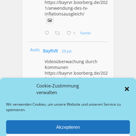
https://bayrvr.boorberg.de/2026/07/3
1/anwendung-des-tv-
inflationsausgleich/
1
Twitter
Avatar
BayRVR
29 Juli
Videoüberwachung durch
Kommunen
https://bayrvr.boorberg.de/2026/07/2
9/videoueberwachung-durch-
kommunen/
Cookie-Zustimmung
verwalten
1
Twitter
Wir verwenden Cookies, um unsere Website und unseren Service zu
optimieren.
Mehr Laden
Akzeptieren