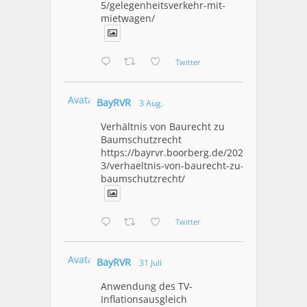
5/gelegenheitsverkehr-mit-
mietwagen/
Twitter
Avatar
BayRVR
3 Aug.
Verhältnis von Baurecht zu
Baumschutzrecht
https://bayrvr.boorberg.de/2026/08/0
3/verhaeltnis-von-baurecht-zu-
baumschutzrecht/
Twitter
Avatar
BayRVR
31 Juli
Anwendung des TV-
Inflationsausgleich