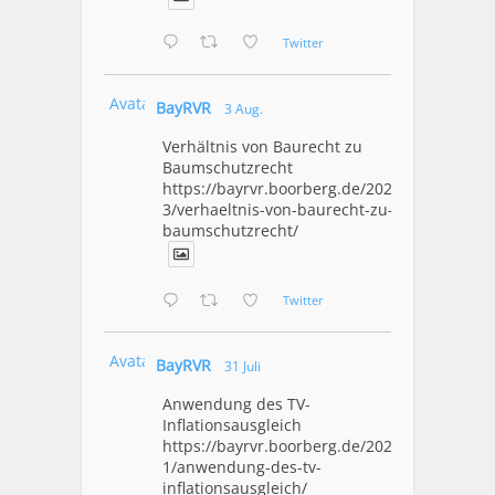
Twitter
Avatar
BayRVR
3 Aug.
Verhältnis von Baurecht zu
Baumschutzrecht
https://bayrvr.boorberg.de/2026/08/0
3/verhaeltnis-von-baurecht-zu-
baumschutzrecht/
Twitter
Avatar
BayRVR
31 Juli
Anwendung des TV-
Inflationsausgleich
https://bayrvr.boorberg.de/2026/07/3
1/anwendung-des-tv-
inflationsausgleich/