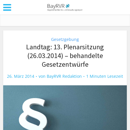
Gesetzgebung
Landtag: 13. Plenarsitzung
(26.03.2014) – behandelte
Gesetzentwürfe
26. März 2014
von
BayRVR Redaktion
1 Minuten Lesezeit