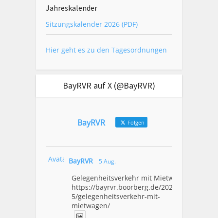
Jahreskalender
Sitzungskalender 2026 (PDF)
Hier geht es zu den Tagesordnungen
BayRVR auf X (@BayRVR)
BayRVR
Folgen
Avatar
BayRVR
5 Aug.
Gelegenheitsverkehr mit Mietwagen
https://bayrvr.boorberg.de/2026/08/0
5/gelegenheitsverkehr-mit-
mietwagen/