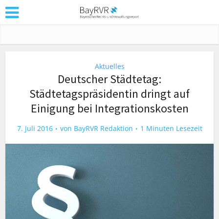
Aktuelles
Deutscher Städtetag:
Städtetagspräsidentin dringt auf
Einigung bei Integrationskosten
7. Juli 2016
von
BayRVR Redaktion
1 Minuten Lesezeit