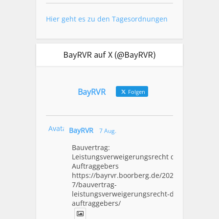
Hier geht es zu den Tagesordnungen
BayRVR auf X (@BayRVR)
BayRVR
Folgen
Avatar
BayRVR
7 Aug.
Bauvertrag:
Leistungsverweigerungsrecht des
Auftraggebers
https://bayrvr.boorberg.de/2026/08/0
7/bauvertrag-
leistungsverweigerungsrecht-des-
auftraggebers/