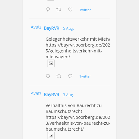
Twitter
Avatar
BayRVR
5 Aug.
Gelegenheitsverkehr mit Mietwagen
https://bayrvr.boorberg.de/2026/08/0
5/gelegenheitsverkehr-mit-
mietwagen/
Twitter
Avatar
BayRVR
3 Aug.
Verhältnis von Baurecht zu
Baumschutzrecht
https://bayrvr.boorberg.de/2026/08/0
3/verhaeltnis-von-baurecht-zu-
baumschutzrecht/