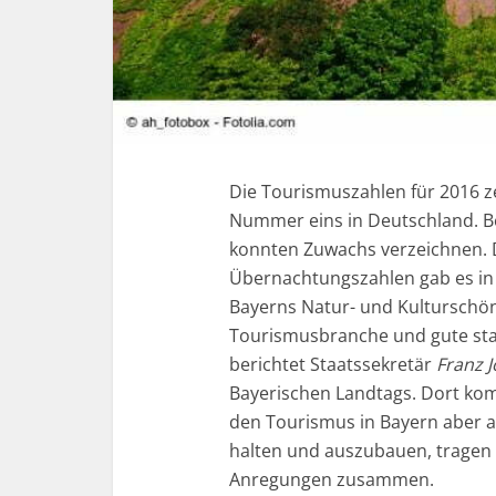
Die Tourismuszahlen für 2016 z
Nummer eins in Deutschland. Be
konnten Zuwachs verzeichnen. D
Übernachtungszahlen gab es in 
Bayerns Natur- und Kulturschönh
Tourismusbranche und gute st
berichtet Staatssekretär
Franz J
Bayerischen Landtags. Dort kom
den Tourismus in Bayern aber a
halten und auszubauen, tragen 
Anregungen zusammen.