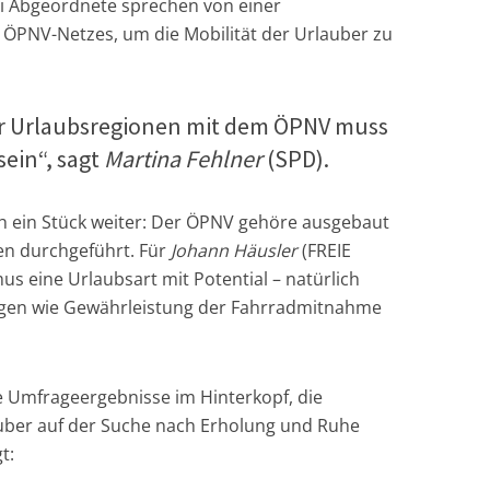
ei Abgeordnete sprechen von einer
ÖPNV-Netzes, um die Mobilität der Urlauber zu
der Urlaubsregionen mit dem ÖPNV muss
sein“, sagt
Martina Fehlner
(SPD).
h ein Stück weiter: Der ÖPNV gehöre ausgebaut
en durchgeführt. Für
Johann Häusler
(FREIE
s eine Urlaubsart mit Potential – natürlich
en wie Gewährleistung der Fahrradmitnahme
 Umfrageergebnisse im Hinterkopf, die
uber auf der Suche nach Erholung und Ruhe
t: