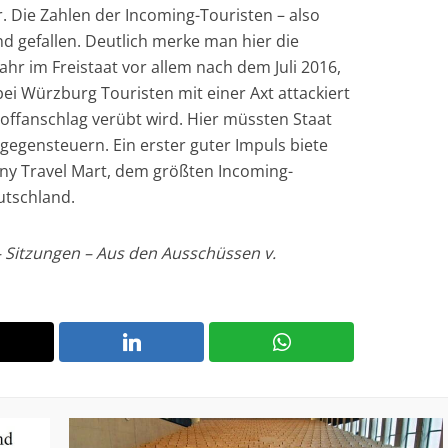
. Die Zahlen der Incoming-Touristen – also
d gefallen. Deutlich merke man hier die
ahr im Freistaat vor allem nach dem Juli 2016,
bei Würzburg Touristen mit einer Axt attackiert
offanschlag verübt wird. Hier müssten Staat
gensteuern. Ein erster guter Impuls biete
ny Travel Mart, dem größten Incoming-
utschland.
– Sitzungen – Aus den Ausschüssen v.