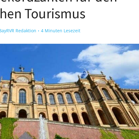
chen Tourismus
BayRVR Redaktion
4 Minuten Lesezeit