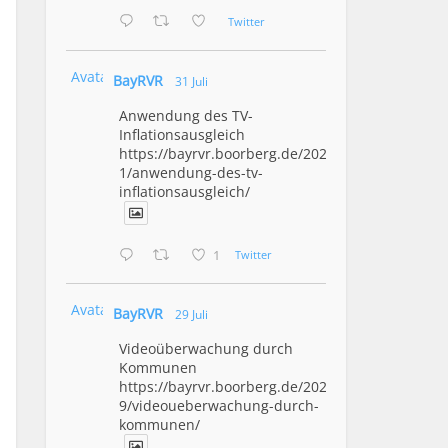
Twitter
Avatar
BayRVR
31 Juli
Anwendung des TV-
Inflationsausgleich
https://bayrvr.boorberg.de/2026/07/3
1/anwendung-des-tv-
inflationsausgleich/
1
Twitter
Avatar
BayRVR
29 Juli
Videoüberwachung durch
Kommunen
https://bayrvr.boorberg.de/2026/07/2
9/videoueberwachung-durch-
kommunen/