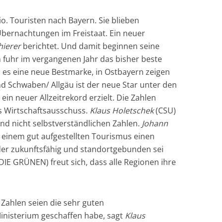
o. Touristen nach Bayern. Sie blieben
bernachtungen im Freistaat. Ein neuer
hierer
berichtet. Und damit beginnen seine
fuhr im vergangenen Jahr das bisher beste
b es eine neue Bestmarke, in Ostbayern zeigen
d Schwaben/ Allgäu ist der neue Star unter den
in neuer Allzeitrekord erzielt. Die Zahlen
es Wirtschaftsausschuss.
Klaus Holetschek
(CSU)
d nicht selbstverständlichen Zahlen.
Johann
 einem gut aufgestellten Tourismus einen
 der zukunftsfähig und standortgebunden sei
E GRÜNEN) freut sich, dass alle Regionen ihre
 Zahlen seien die sehr guten
nisterium geschaffen habe, sagt
Klaus