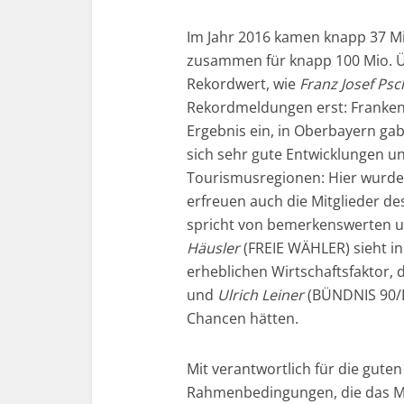
Im Jahr 2016 kamen knapp 37 Mi
zusammen für knapp 100 Mio. Ü
Rekordwert, wie
Franz Josef Psc
Rekordmeldungen erst: Franken 
Ergebnis ein, in Oberbayern ga
sich sehr gute Entwicklungen un
Tourismusregionen: Hier wurde e
erfreuen auch die Mitglieder d
spricht von bemerkenswerten un
Häusler
(FREIE WÄHLER) sieht in
erheblichen Wirtschaftsfaktor,
und
Ulrich Leiner
(BÜNDNIS 90/DI
Chancen hätten.
Mit verantwortlich für die guten
Rahmenbedingungen, die das Mi