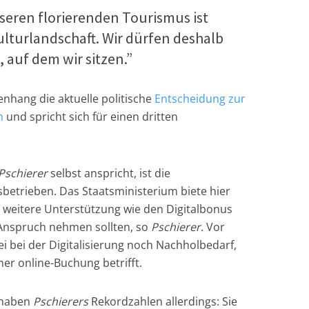
seren florierenden Tourismus ist
lturlandschaft. Wir dürfen deshalb
 auf dem wir sitzen.”
hang die aktuelle politische
Entscheidung zur
n
und spricht sich für einen dritten
Pschierer
selbst anspricht, ist die
sbetrieben. Das Staatsministerium biete hier
 weitere Unterstützung wie den Digitalbonus
 Anspruch nehmen sollten, so
Pschierer
. Vor
ei bei der Digitalisierung noch Nachholbedarf,
ner online-Buchung betrifft.
 haben
Pschierers
Rekordzahlen allerdings: Sie