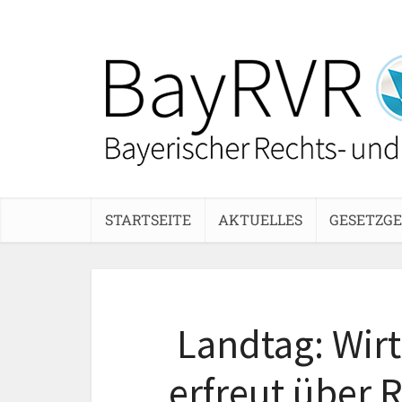
STARTSEITE
AKTUELLES
GESETZG
Landtag: Wirt
erfreut über 