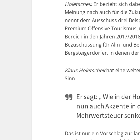
Holetschek
. Er bezieht sich dab
Meinung nach auch für die Zukun
nennt dem Ausschuss drei Beisp
Premium Offensive Tourismus, 
Bereich in den Jahren 2017/2018
Bezuschussung für Alm- und Ber
Bergsteigerdörfer, in denen der
Klaus Holetschek
hat eine weit
Sinn.
Er sagt: „ Wie in der 
nun auch Akzente in 
Mehrwertsteuer senke
Das ist nur ein Vorschlag zur l