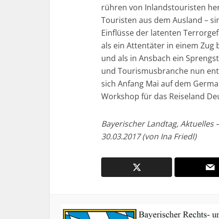
rühren von Inlandstouristen her
Touristen aus dem Ausland – sin
Einflüsse der latenten Terrorgef
als ein Attentäter in einem Zug 
und als in Ansbach ein Sprengst
und Tourismusbranche nun entge
sich Anfang Mai auf dem Germa
Workshop für das Reiseland De
Bayerischer Landtag, Aktuelles 
30.03.2017 (von Ina Friedl)