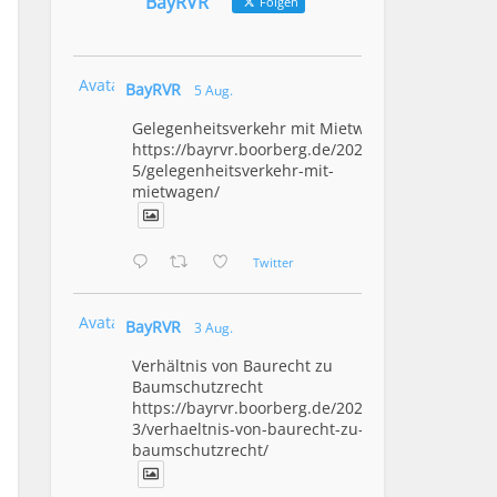
BayRVR
Folgen
Avatar
BayRVR
5 Aug.
Gelegenheitsverkehr mit Mietwagen
https://bayrvr.boorberg.de/2026/08/0
5/gelegenheitsverkehr-mit-
mietwagen/
Twitter
Avatar
BayRVR
3 Aug.
Verhältnis von Baurecht zu
Baumschutzrecht
https://bayrvr.boorberg.de/2026/08/0
3/verhaeltnis-von-baurecht-zu-
baumschutzrecht/