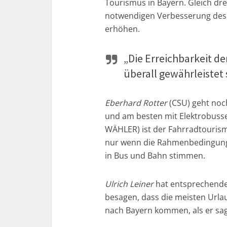
Tourismus in Bayern. Gleich dr
notwendigen Verbesserung des 
erhöhen.
„Die Erreichbarkeit 
überall gewährleistet 
Eberhard Rotter
(CSU) geht noc
und am besten mit Elektrobuss
WÄHLER) ist der Fahrradtourismu
nur wenn die Rahmenbedingung
in Bus und Bahn stimmen.
Ulrich Leiner
hat entsprechende
besagen, dass die meisten Urla
nach Bayern kommen, als er sag