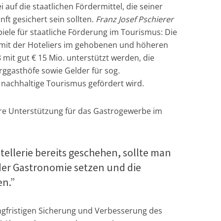
ei auf die staatlichen Fördermittel, die seiner
ft gesichert sein sollten.
Franz Josef Pschierer
iele für staatliche Förderung im Tourismus: Die
mit der Hoteliers im gehobenen und höheren
 mit gut € 15 Mio. unterstützt werden, die
ggasthöfe sowie Gelder für sog.
 nachhaltige Tourismus gefördert wird.
ere Unterstützung für das Gastrogewerbe im
Hotellerie bereits geschehen, sollte man
der Gastronomie setzen und die
n.”
angfristigen Sicherung und Verbesserung des