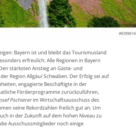
eigen: Bayern ist und bleibt das Tourismusland
sonders erfreulich: Alle Regionen in Bayern
en stärksten Anstieg an Gäste- und
der Region Allgäu/ Schwaben. Der Erfolg sei auf
eiten, engagierte Beschäftigte in der
aatliche Förderprogramme zurückzuführen,
osef Pschierer
im Wirtschaftsausschuss
des
men seine Rekordzahlen freilich gut an. Um
uch in der Zukunft auf dem hohen Niveau zu
die Ausschussmitglieder noch einige