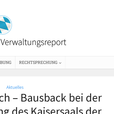
EBUNG
RECHTSPRECHUNG
Aktuelles
ch – Bausback bei der
g des Kaisersaals der