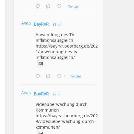
Twitter
Avatar
BayRVR
31 Juli
Anwendung des TV-
Inflationsausgleich
https://bayrvr.boorberg.de/2026/07/3
1/anwendung-des-tv-
inflationsausgleich/
1
Twitter
Avatar
BayRVR
29 Juli
Videoüberwachung durch
Kommunen
https://bayrvr.boorberg.de/2026/07/2
9/videoueberwachung-durch-
kommunen/