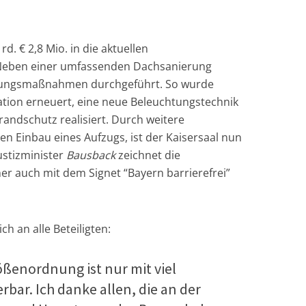
rd. € 2,8 Mio. in die aktuellen
. Neben einer umfassenden Dachsanierung
rungsmaßnahmen durchgeführt. So wurde
llation erneuert, eine neue Beleuchtungstechnik
andschutz realisiert. Durch weitere
 Einbau eines Aufzugs, ist der Kaisersaal nun
ustizminister
Bausback
zeichnet die
her auch mit dem Signet “Bayern barrierefrei”
ch an alle Beteiligten:
ößenordnung ist nur mit viel
rbar. Ich danke allen, die an der