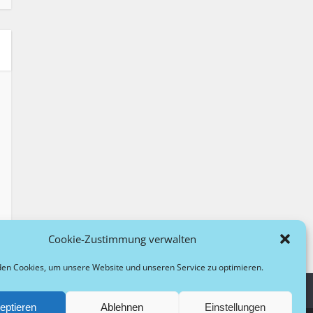
Cookie-Zustimmung verwalten
en Cookies, um unsere Website und unseren Service zu optimieren.
eptieren
Ablehnen
Einstellungen