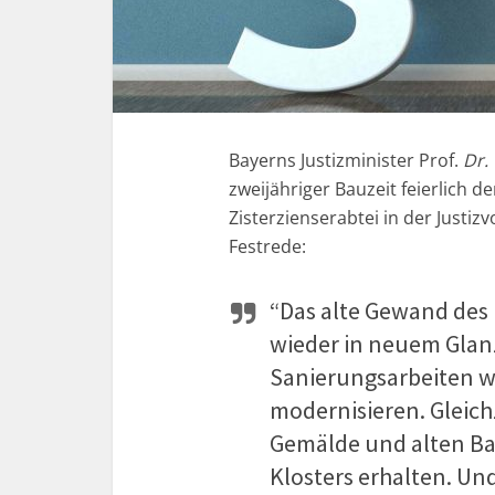
Bayerns Justizminister Prof.
Dr.
zweijähriger Bauzeit feierlich 
Zisterzienserabtei in der Justiz
Festrede:
“Das alte Gewand des 
wieder in neuem Glan
Sanierungsarbeiten wi
modernisieren. Gleichz
Gemälde und alten B
Klosters erhalten. Un