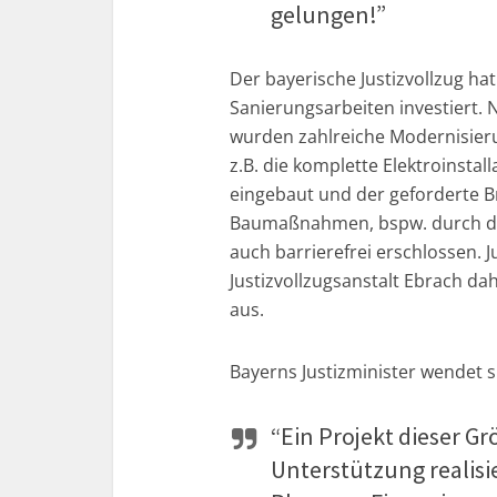
gelungen!”
Der bayerische Justizvollzug hat 
Sanierungsarbeiten investiert
wurden zahlreiche Modernisie
z.B. die komplette Elektroinsta
eingebaut und der geforderte Br
Baumaßnahmen, bspw. durch den
auch barrierefrei erschlossen. J
Justizvollzugsanstalt Ebrach da
aus.
Bayerns Justizminister wendet si
“Ein Projekt dieser Gr
Unterstützung realisie