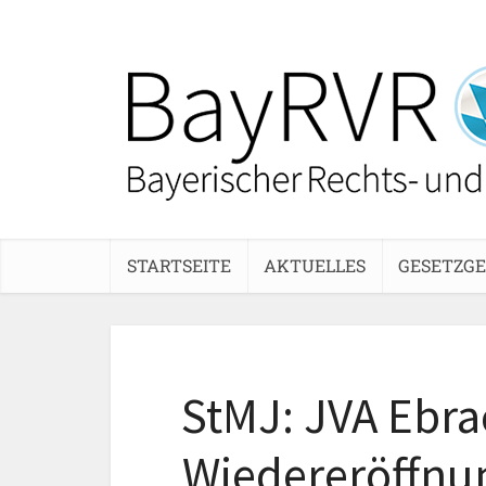
STARTSEITE
AKTUELLES
GESETZG
StMJ: JVA Ebra
Wiedereröffnun