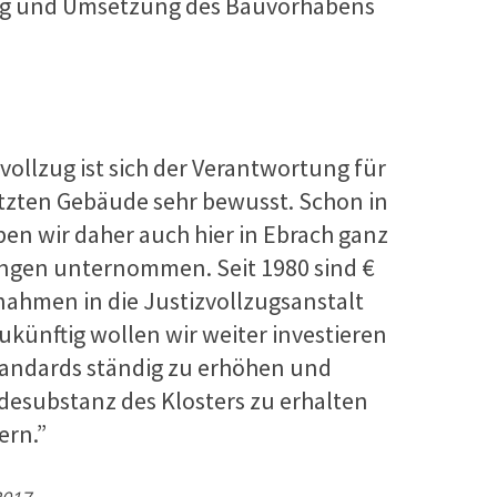
ng und Umsetzung des Bauvorhabens
vollzug ist sich der Verantwortung für
zten Gebäude sehr bewusst. Schon in
en wir daher auch hier in Ebrach ganz
ngen unternommen. Seit 1980 sind €
ahmen in die Justizvollzugsanstalt
ukünftig wollen wir weiter investieren
tandards ständig zu erhöhen und
udesubstanz des Klosters zu erhalten
ern.”