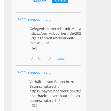
BayRVR
Folgen
Avatar
BayRVR
5 Aug.
Gelegenheitsverkehr mit Mietwagen
https://bayrvr.boorberg.de/2026/08/0
5/gelegenheitsverkehr-mit-
mietwagen/
Twitter
Avatar
BayRVR
3 Aug.
Verhältnis von Baurecht zu
Baumschutzrecht
https://bayrvr.boorberg.de/2026/08/0
3/verhaeltnis-von-baurecht-zu-
baumschutzrecht/