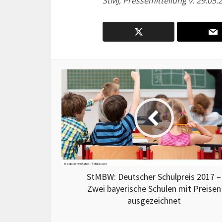
StMJ, Pressemitteilung v. 29.05.
StMBW: Deutscher Schulpreis 2017 –
Zwei bayerische Schulen mit Preisen
ausgezeichnet