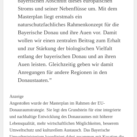
bayerischen Abschnitt dieses europäischen
Stroms und seiner Nebenflüsse um. Mit dem
Masterplan liegt erstmals ein
naturschutzfachliches Rahmenkonzept für die
Bayerische Donau und ihre Auen vor. Damit
wollen wir einen zentralen Beitrag zum Erhalt
und zur Stärkung der biologischen Vielfalt
entlang der bayerischen Donau und an ihren
Auen leisten. Gleichzeitig geben wir damit
Anregungen für andere Regionen in den
Donaustaaten.”
Anzeige
Angestoßen wurde der Masterplan im Rahmen der EU-
Donauraumstrategie. Sie legt den Grundstein für eine integrierte
und nachhaltige Entwicklung des Donauraumes mit höherer
Lebensqualität, mehr wirtschaftlichen Möglichkeiten, besserem
Umweltschutz und kulturellem Austausch. Das Bayerische
Umweltministerium koordiniert dabei zusammen mit Kroatien die