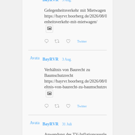
5 Aug.
Gelegenheitsverkehr mit Mietwagen
https://bayrvr.boorberg.de/2026/08/05/geleg
enheitsverkehr-mit-mietwagen/
Twitter
Avatar
BayRVR
3 Aug.
Verhältnis von Baurecht zu
Baumschutzrecht
https://bayrvr.boorberg.de/2026/08/03/verha
eltnis-von-baurecht-zu-baumschutzrecht/
Twitter
Avatar
BayRVR
31 Juli
Anwendung des TV-Inflationsausgleich