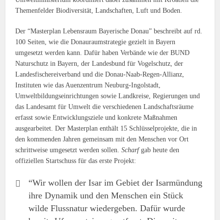
Themenfelder Biodiversität, Landschaften, Luft und Boden.
Der “Masterplan Lebensraum Bayerische Donau” beschreibt auf rd.
100 Seiten, wie die Donauraumstrategie gezielt in Bayern
umgesetzt werden kann. Dafür haben Verbände wie der BUND
Naturschutz in Bayern, der Landesbund für Vogelschutz, der
Landesfischereiverband und die Donau-Naab-Regen-Allianz,
Instituten wie das Auenzentrum Neuburg-Ingolstadt,
Umweltbildungseinrichtungen sowie Landkreise, Regierungen und
das Landesamt für Umwelt die verschiedenen Landschaftsräume
erfasst sowie Entwicklungsziele und konkrete Maßnahmen
ausgearbeitet. Der Masterplan enthält 15 Schlüsselprojekte, die in
den kommenden Jahren gemeinsam mit den Menschen vor Ort
schrittweise umgesetzt werden sollen.
Scharf
gab heute den
offiziellen Startschuss für das erste Projekt:
“Wir wollen der Isar im Gebiet der Isarmündung
ihre Dynamik und den Menschen ein Stück
wilde Flussnatur wiedergeben. Dafür wurde