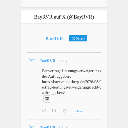
BayRVR auf X (@BayRVR)
BayRVR
Folgen
Avatar
BayRVR
7 Aug.
Bauvertrag: Leistungsverweigerungsrecht
des Auftraggebers
https://bayrvr.boorberg.de/2026/08/07/bauv
ertrag-leistungsverweigerungsrecht-des-
auftraggebers/
Twitter
Avatar
BayRVR