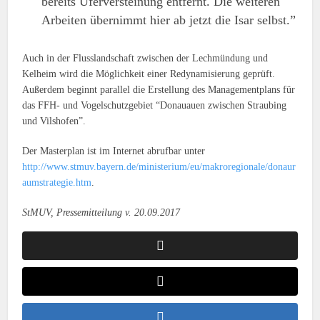
bereits Uferversteinung entfernt. Die weiteren
Arbeiten übernimmt hier ab jetzt die Isar selbst.”
Auch in der Flusslandschaft zwischen der Lechmündung und
Kelheim wird die Möglichkeit einer Redynamisierung geprüft.
Außerdem beginnt parallel die Erstellung des Managementplans für
das FFH- und Vogelschutzgebiet “Donauauen zwischen Straubing
und Vilshofen”.
Der Masterplan ist im Internet abrufbar unter
http://www.stmuv.bayern.de/ministerium/eu/makroregionale/donaur
aumstrategie.htm
.
StMUV, Pressemitteilung v. 20.09.2017