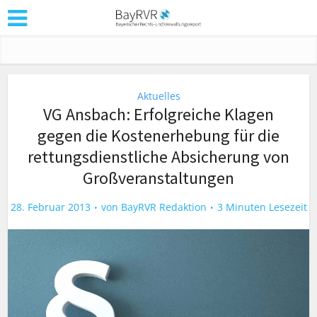
Aktuelles
VG Ansbach: Erfolgreiche Klagen
gegen die Kostenerhebung für die
rettungsdienstliche Absicherung von
Großveranstaltungen
28. Februar 2013
von
BayRVR Redaktion
3 Minuten Lesezeit