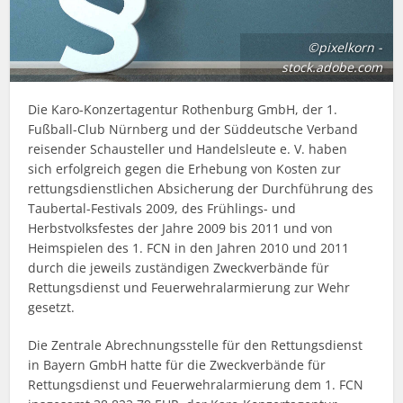
©pixelkorn -
stock.adobe.com
Die Karo-Konzertagentur Rothenburg GmbH, der 1.
Fußball-Club Nürnberg und der Süddeutsche Verband
reisender Schausteller und Handelsleute e. V. haben
sich erfolgreich gegen die Erhebung von Kosten zur
rettungsdienstlichen Absicherung
der Durchführung des
Taubertal-Festivals 2009, des Frühlings- und
Herbstvolksfestes der Jahre 2009 bis 2011 und von
Heimspielen des 1. FCN in den Jahren 2010 und 2011
durch die jeweils zuständigen Zweckverbände für
Rettungsdienst und Feuerwehralarmierung zur Wehr
gesetzt.
Die Zentrale Abrechnungsstelle für den Rettungsdienst
in Bayern GmbH hatte für die Zweckverbände für
Rettungsdienst und Feuerwehralarmierung dem 1. FCN