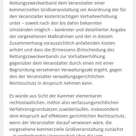
Rettungszweckverband dem Veranstalter einer
kommerziellen Großveranstaltung vor Anordnung der für
den Veranstalter kostenträchtigen Vorhalteerhöhung
unter – soweit nach den bis dahin bekannten
Umständen möglich – konkreter und detaillierter Angabe
der vorgesehenen Maßnahmen und der in diesem
Zusammenhang voraussichtlich anfallenden Kosten
anhört und dass die (Ermessens-)Entscheidung des
Rettungszweckverbands zur Vorhalteerhöhung
gegenüber dem Veranstalter durch einen mit einer
Begründung versehenen Verwaltungsakt ergeht, gegen
den der Veranstalter verwaltungsgerichtlichen
Rechtsschutz in Anspruch nehmen kann.
Es würde aus Sicht der Kammer elementaren
rechtsstaatlichen, mithin also verfassungsrechtlichen
Verfahrensgrundsätzen zuwiderlaufen, insbesondere
dem Anspruch auf effektiven gerichtlichen Rechtsschutz,
wenn der Veranstalter darauf verwiesen wäre, die
vorgesehene kommerzielle Großveranstaltung zunächst
– in weitgehender Ungewissheit über die vom