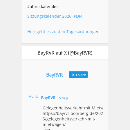
Jahreskalender
Sitzungskalender 2026 (PDF)
Hier geht es zu den Tagesordnungen
BayRVR auf X (@BayRVR)
BayRVR
Folgen
Avatar
BayRVR
5 Aug.
Gelegenheitsverkehr mit Mietwagen
https://bayrvr.boorberg.de/2026/08/0
5/gelegenheitsverkehr-mit-
mietwagen/