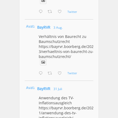
Twitter
Avatar
BayRVR
3 Aug.
Verhältnis von Baurecht zu
Baumschutzrecht
https://bayrvr.boorberg.de/2026/08/0
3/verhaeltnis-von-baurecht-zu-
baumschutzrecht/
Twitter
Avatar
BayRVR
31 Juli
Anwendung des TV-
Inflationsausgleich
https://bayrvr.boorberg.de/2026/07/3
1/anwendung-des-tv-
inflationsausgleich/