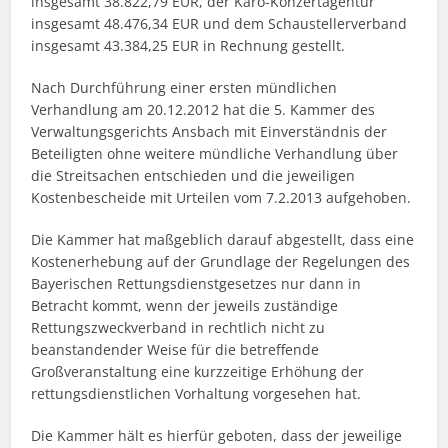
insgesamt 38.822,79 EUR, der Karo-Konzertagentur
insgesamt 48.476,34 EUR und dem Schaustellerverband
insgesamt 43.384,25 EUR in Rechnung gestellt.
Nach Durchführung einer ersten mündlichen
Verhandlung am 20.12.2012 hat die 5. Kammer des
Verwaltungsgerichts Ansbach mit Einverständnis der
Beteiligten ohne weitere mündliche Verhandlung über
die Streitsachen entschieden und die jeweiligen
Kostenbescheide mit Urteilen vom 7.2.2013 aufgehoben.
Die Kammer hat maßgeblich darauf abgestellt, dass eine
Kostenerhebung auf der Grundlage der Regelungen des
Bayerischen Rettungsdienstgesetzes nur dann in
Betracht kommt, wenn der jeweils zuständige
Rettungszweckverband in rechtlich nicht zu
beanstandender Weise für die betreffende
Großveranstaltung eine kurzzeitige Erhöhung der
rettungsdienstlichen Vorhaltung vorgesehen hat.
Die Kammer hält es hierfür geboten, dass der jeweilige