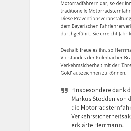
Motorradfahrern dar, so der Inn
traditionelle Motorradsternfa
Diese Präventionsveranstaltung
dem Bayerischen Fahrlehrerver
durchgeführt. Sie erreicht Jahr
Deshalb freue es ihn, so Herrm
Vorstandes der Kulmbacher Braue
Verkehrssicherheit mit der ‘Eh
Gold’ auszeichnen zu können.
“Insbesondere dank d
Markus Stodden von d
die Motorradsternfah
Verkehrssicherheitsa
erklärte Herrmann.