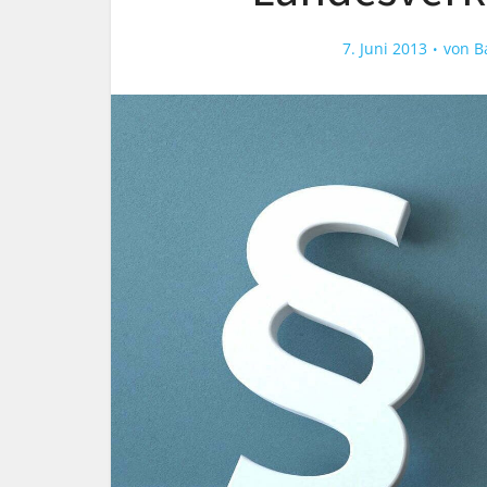
7. Juni 2013
von
B