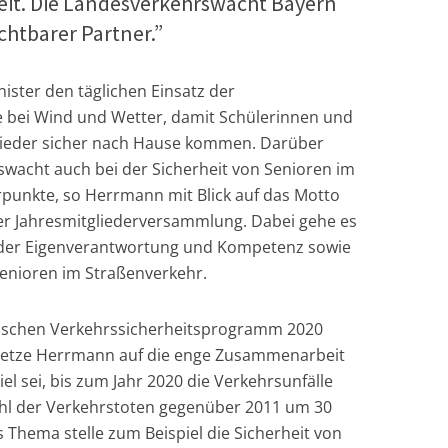
eit. Die Landesverkehrswacht Bayern
ichtbarer Partner.”
nister den täglichen Einsatz der
 bei Wind und Wetter, damit Schülerinnen und
 wieder sicher nach Hause kommen. Darüber
swacht auch bei der Sicherheit von Senioren im
punkte, so Herrmann mit Blick auf das Motto
der Jahresmitgliederversammlung. Dabei gehe es
 der Eigenverantwortung und Kompetenz sowie
nioren im Straßenverkehr.
ischen Verkehrssicherheitsprogramm 2020
l’ setze Herrmann auf die enge Zusammenarbeit
el sei, bis zum Jahr 2020 die Verkehrsunfälle
ahl der Verkehrstoten gegenüber 2011 um 30
s Thema stelle zum Beispiel die Sicherheit von