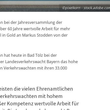
©pixelkorn - stock.adobe.co
n bei der Jahresversammlung der
er 60 Jahre wertvolle Arbeit für mehr
l in Gold an Markus Stodden von der
 hat heute in Bad Tölz bei der
der Landesverkehrswacht Bayern das hohe
n Verkehrswachten mit ihren 33.000
leisten die vielen Ehrenamtlichen
Verkehrswachten mit hohem
r Kompetenz wertvolle Arbeit für