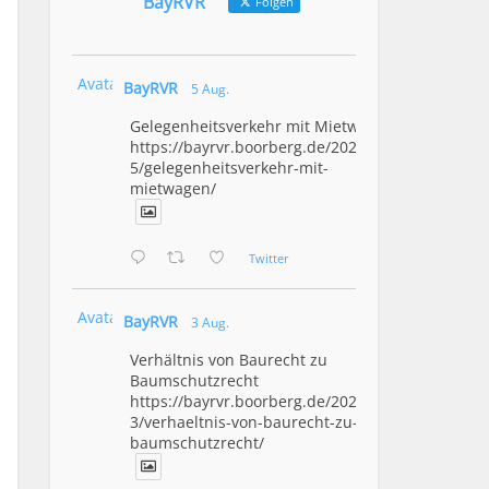
BayRVR
Folgen
Avatar
BayRVR
5 Aug.
Gelegenheitsverkehr mit Mietwagen
https://bayrvr.boorberg.de/2026/08/0
5/gelegenheitsverkehr-mit-
mietwagen/
Twitter
Avatar
BayRVR
3 Aug.
Verhältnis von Baurecht zu
Baumschutzrecht
https://bayrvr.boorberg.de/2026/08/0
3/verhaeltnis-von-baurecht-zu-
baumschutzrecht/