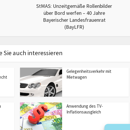
StMAS: Unzeitgemäße Rollenbilder
über Bord werfen – 40 Jahre
Bayerischer Landesfrauenrat
(BayLFR)
 Sie auch interessieren
Gelegenheitsverkehr mit
echt
Mietwagen
u
Anwendung des TV-
Inflationsausgleich