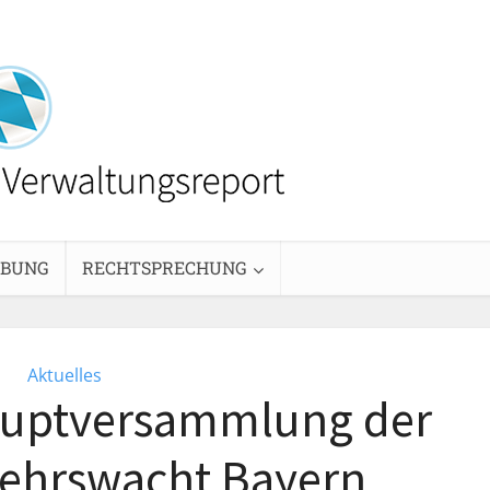
EBUNG
RECHTSPRECHUNG
Aktuelles
auptversammlung der
ehrswacht Bayern