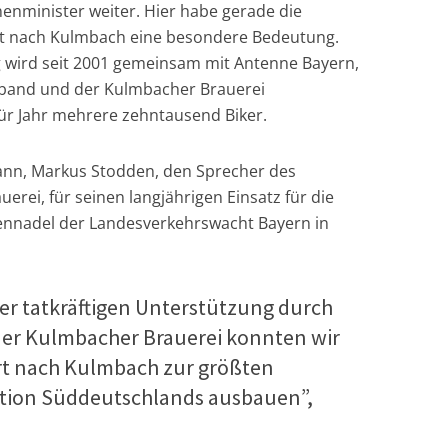
enminister weiter. Hier habe gerade die
hrt nach Kulmbach eine besondere Bedeutung.
 wird seit 2001 gemeinsam mit Antenne Bayern,
band und der Kulmbacher Brauerei
 für Jahr mehrere zehntausend Biker.
ann, Markus Stodden, den Sprecher des
rei, für seinen langjährigen Einsatz für die
rennadel der Landesverkehrswacht Bayern in
er tatkräftigen Unterstützung durch
er Kulmbacher Brauerei konnten wir
rt nach Kulmbach zur größten
ktion Süddeutschlands ausbauen”,