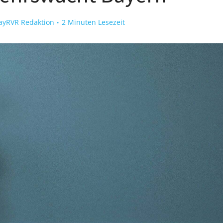
ayRVR Redaktion
2 Minuten Lesezeit