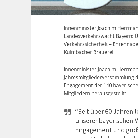
Innenminister Joachim Herrman
Landesverkehrswacht Bayern: Üb
Verkehrssicherheit – Ehrennade
Kulmbacher Brauerei
Innenminister Joachim Herrmann
Jahresmitgliederversammlung 
Engagement der 140 bayerische
Mitgliedern herausgestellt:
“Seit über 60 Jahren 
unserer bayerischen 
Engagement und große