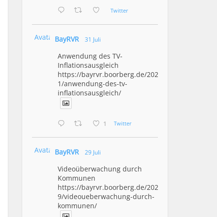
Twitter
Avatar
BayRVR
31 Juli
Anwendung des TV-
Inflationsausgleich
https://bayrvr.boorberg.de/2026/07/3
1/anwendung-des-tv-
inflationsausgleich/
1
Twitter
Avatar
BayRVR
29 Juli
Videoüberwachung durch
Kommunen
https://bayrvr.boorberg.de/2026/07/2
9/videoueberwachung-durch-
kommunen/