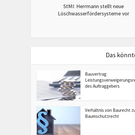
StMI: Herrmann stellt neue
Löschwasserfördersysteme vor
Das könnte
Bauvertrag:
Leistungsverweigerungsr
des Auftraggebers
Verhältnis von Baurecht z
Baumschutzrecht