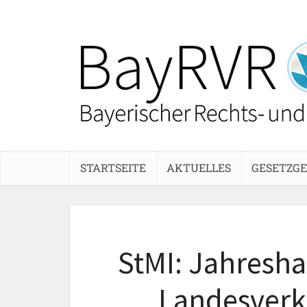
STARTSEITE
AKTUELLES
GESETZG
StMI: Jahresh
Landesverk