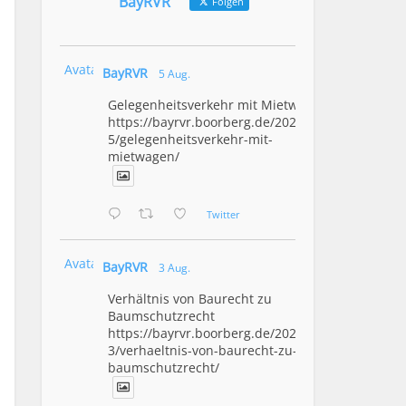
BayRVR
Folgen
Avatar
BayRVR
5 Aug.
Gelegenheitsverkehr mit Mietwagen
https://bayrvr.boorberg.de/2026/08/0
5/gelegenheitsverkehr-mit-
mietwagen/
Twitter
Avatar
BayRVR
3 Aug.
Verhältnis von Baurecht zu
Baumschutzrecht
https://bayrvr.boorberg.de/2026/08/0
3/verhaeltnis-von-baurecht-zu-
baumschutzrecht/