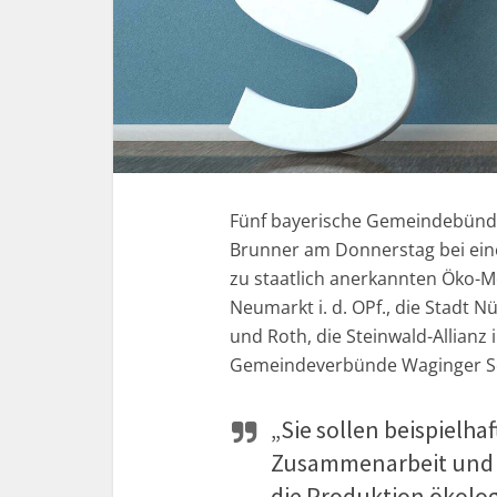
Fünf bayerische Gemeindebündn
Brunner am Donnerstag bei eine
zu staatlich anerkannten Öko-M
Neumarkt i. d. OPf., die Stadt
und Roth, die Steinwald-Allianz
Gemeindeverbünde Waginger See
„Sie sollen beispielhaf
Zusammenarbeit und 
die Produktion ökolo