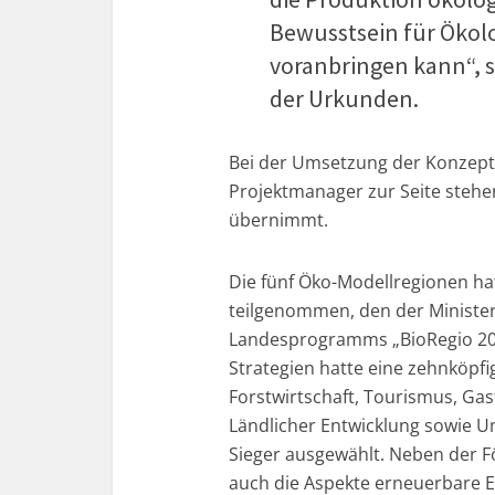
Bewusstsein für Ökolo
voranbringen kann“, s
der Urkunden.
Bei der Umsetzung der Konzept
Projektmanager zur Seite stehen
übernimmt.
Die fünf Öko-Modellregionen ha
teilgenommen, den der Ministe
Landesprogramms „BioRegio 202
Strategien hatte eine zehnköpfi
Forstwirtschaft, Tourismus, Ga
Ländlicher Entwicklung sowie U
Sieger ausgewählt. Neben der 
auch die Aspekte erneuerbare E