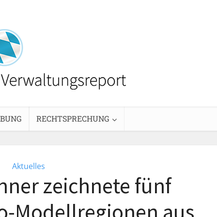
EBUNG
RECHTSPRECHUNG
Aktuelles
nner zeichnete fünf
o-Modellregionen aus