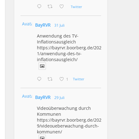
Twitter
Avatar
BayRVR
31 Juli
Anwendung des TV-
Inflationsausgleich
https://bayrvr.boorberg.de/2026/07/3
1/anwendung-des-tv-
inflationsausgleich/
1
Twitter
Avatar
BayRVR
29 Juli
Videoüberwachung durch
Kommunen
https://bayrvr.boorberg.de/2026/07/2
9/videoueberwachung-durch-
kommunen/