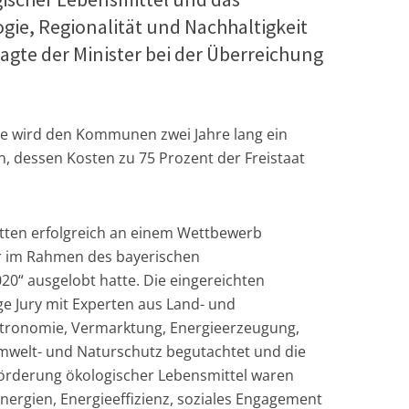
gie, Regionalität und Nachhaltigkeit
agte der Minister bei der Überreichung
e wird den Kommunen zwei Jahre lang ein
, dessen Kosten zu 75 Prozent der Freistaat
tten erfolgreich an einem Wettbewerb
r im Rahmen des bayerischen
0“ ausgelobt hatte. Die eingereichten
ge Jury mit Experten aus Land- und
stronomie, Vermarktung, Energieerzeugung,
mwelt- und Naturschutz begutachtet und die
Förderung ökologischer Lebensmittel waren
nergien, Energieeffizienz, soziales Engagement