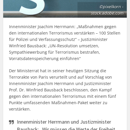
©pixelkorn -
stock.adobe.com
Innenminister Joachim Herrmann: „Maßnahmen gegen
den internationalen Terrorismus verstärken – 100 Stellen
für Polizei und Verfassungsschutz“ – Justizminister
Winfried Bausback: „UN-Resolution umsetzen,
Sympathiewerbung für Terrorismus bestrafen,
Vorratsdatenspeicherung einführen“
Der Ministerrat hat in seiner heutigen Sitzung die
Terrorakte von Paris verurteilt und auf Vorschlag von
Innenminister Joachim Herrmann und Justizminister
Prof. Dr. Winfried Bausback beschlossen, den Kampf
gegen den internationalen Terrorismus mit einem fünf
Punkte umfassenden Maßnahmen-Paket weiter zu
verstärken.
Innenminister Herrmann und Justizminister
Bausback: „Wir müssen die Werte der Freiheit,