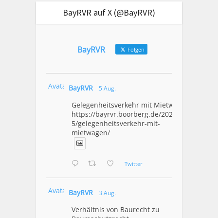
BayRVR auf X (@BayRVR)
BayRVR
Folgen
Avatar
BayRVR
5 Aug.
Gelegenheitsverkehr mit Mietwagen
https://bayrvr.boorberg.de/2026/08/0
5/gelegenheitsverkehr-mit-
mietwagen/
Twitter
Avatar
BayRVR
3 Aug.
Verhältnis von Baurecht zu