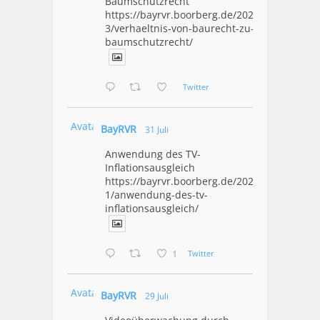
Baumschutzrecht
https://bayrvr.boorberg.de/2026/08/0
3/verhaeltnis-von-baurecht-zu-
baumschutzrecht/
Twitter
Avatar
BayRVR
31 Juli
Anwendung des TV-
Inflationsausgleich
https://bayrvr.boorberg.de/2026/07/3
1/anwendung-des-tv-
inflationsausgleich/
1
Twitter
Avatar
BayRVR
29 Juli