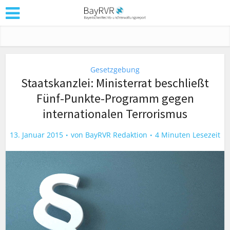
Gesetzgebung
Staatskanzlei: Ministerrat beschließt
Fünf-Punkte-Programm gegen
internationalen Terrorismus
13. Januar 2015
von
BayRVR Redaktion
4 Minuten Lesezeit