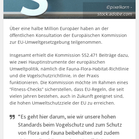
©pixelkorn -
stock.adobe.com
Über eine halbe Million Europäer haben an der
öffentlichen Konsultation der Europäischen Kommission
zur EU-Umweltgesetzgebung teilgenommen.
Insgesamt erhielt die Kommission 552.471 Beiträge dazu,
wie zwei Hauptinstrumente der europäischen
Umweltpolitik, nämlich die Fauna-Flora-Habitat-Richtlinie
und die Vogelschutzrichtlinie, in der Praxis
funktionieren. Die Kommission möchte im Rahmen eines
“Fitness-Checks” sicherstellen, dass EU-Regeln, die seit
vielen Jahren bestehen, auch in Zukunft geeignet sind,
die hohen Umweltschutzziele der EU zu erreichen.
“Es geht hier darum, wie wir unsere hohen
Standards beim Vogelschutz und zum Schutz
von Flora und Fauna beibehalten und zudem