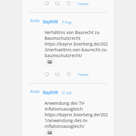
Twitter
Avatar
BayRVR
3 Aug.
Verhältnis von Baurecht zu
Baumschutzrecht
https://bayrvr.boorberg.de/2026/08/0
3/verhaeltnis-von-baurecht-zu-
baumschutzrecht/
Twitter
Avatar
BayRVR
31 Juli
Anwendung des TV-
Inflationsausgleich
https://bayrvr.boorberg.de/2026/07/3
1/anwendung-des-tv-
inflationsausgleich/