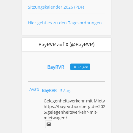
Sitzungskalender 2026 (PDF)
Hier geht es zu den Tagesordnungen
BayRVR auf X (@BayRVR)
BayRVR
Folgen
Avatar
BayRVR
5 Aug.
Gelegenheitsverkehr mit Mietwagen
https://bayrvr.boorberg.de/2026/08/0
5/gelegenheitsverkehr-mit-
mietwagen/