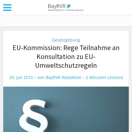
Gesetzgebung
EU-Kommission: Rege Teilnahme an
Konsultation zu EU-
Umweltschutzregeln
29. Juli 2015
von
BayRVR Redaktion
2 Minuten Lesezeit