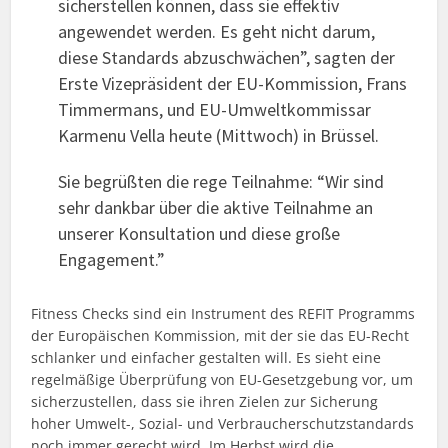
sicherstellen können, dass sie effektiv
angewendet werden. Es geht nicht darum,
diese Standards abzuschwächen”, sagten der
Erste Vizepräsident der EU-Kommission, Frans
Timmermans, und EU-Umweltkommissar
Karmenu Vella heute (Mittwoch) in Brüssel.
Sie begrüßten die rege Teilnahme: “Wir sind
sehr dankbar über die aktive Teilnahme an
unserer Konsultation und diese große
Engagement.”
Fitness Checks sind ein Instrument des REFIT Programms
der Europäischen Kommission, mit der sie das EU-Recht
schlanker und einfacher gestalten will. Es sieht eine
regelmäßige Überprüfung von EU-Gesetzgebung vor, um
sicherzustellen, dass sie ihren Zielen zur Sicherung
hoher Umwelt-, Sozial- und Verbraucherschutzstandards
noch immer gerecht wird. Im Herbst wird die