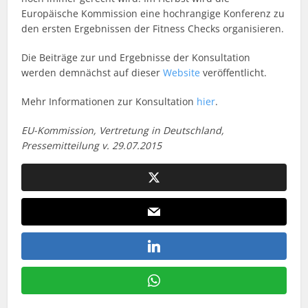
Europäische Kommission eine hochrangige Konferenz zu
den ersten Ergebnissen der Fitness Checks organisieren.
Die Beiträge zur und Ergebnisse der Konsultation
werden demnächst auf dieser
Website
veröffentlicht.
Mehr Informationen zur Konsultation
hier
.
EU-Kommission, Vertretung in Deutschland,
Pressemitteilung v. 29.07.2015