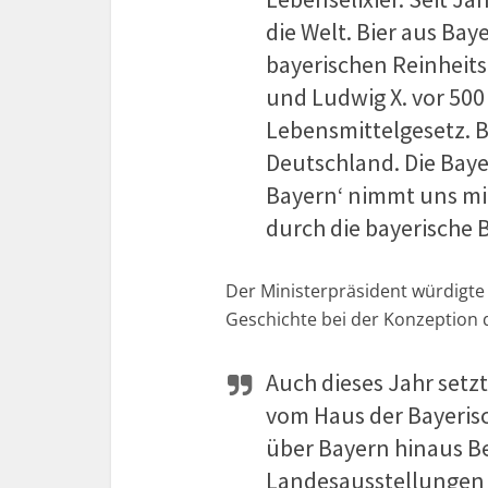
die Welt. Bier aus Ba
bayerischen Reinheits
und Ludwig X. vor 500
Lebensmittelgesetz. B
Deutschland. Die Baye
Bayern‘ nimmt uns mit
durch die bayerische B
Der Ministerpräsident würdigte
Geschichte bei der Konzeption 
Auch dieses Jahr setz
vom Haus der Bayeris
über Bayern hinaus B
Landesausstellungen 