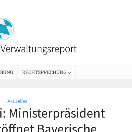
EBUNG
RECHTSPRECHUNG
Aktuelles
i: Ministerpräsident
röffnet Bayerische