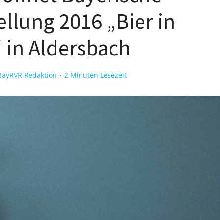
llung 2016 „Bier in
 in Aldersbach
BayRVR Redaktion
2 Minuten Lesezeit