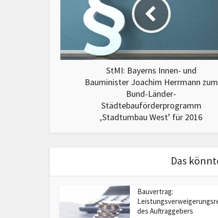
StMI: Bayerns Innen- und
Bauminister Joachim Herrmann zum
Bund-Länder-
Städtebauförderprogramm
‚Stadtumbau West’ für 2016
Das könnte
Bauvertrag:
Leistungsverweigerungsr
des Auftraggebers