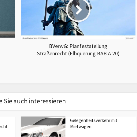
BVerwG: Planfeststellung
Straßenrecht (Elbquerung BAB A 20)
 Sie auch interessieren
Gelegenheitsverkehr mit
echt
Mietwagen