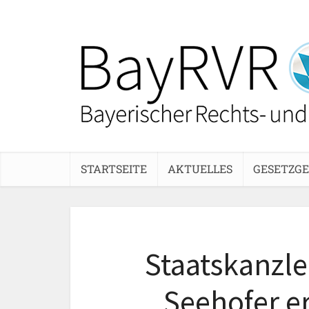
STARTSEITE
AKTUELLES
GESETZG
Staatskanzle
Seehofer e