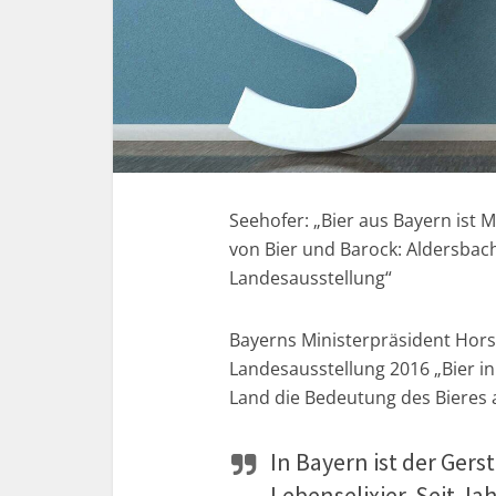
Seehofer: „Bier aus Bayern ist
von Bier und Barock: Aldersbach 
Landesausstellung“
Bayerns Ministerpräsident Horst
Landesausstellung 2016 „Bier i
Land die Bedeutung des Bieres a
In Bayern ist der Ger
Lebenselixier. Seit J