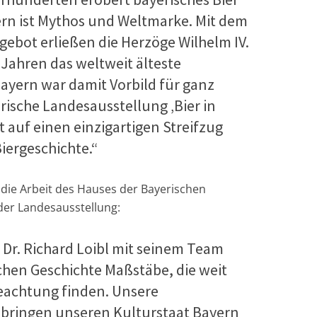
yern ist Mythos und Weltmarke. Mit dem
gebot erließen die Herzöge Wilhelm IV.
 Jahren das weltweit älteste
ayern war damit Vorbild für ganz
rische Landesausstellung ‚Bier in
 auf einen einzigartigen Streifzug
iergeschichte.“
 die Arbeit des Hauses der Bayerischen
der Landesausstellung:
t Dr. Richard Loibl mit seinem Team
chen Geschichte Maßstäbe, die weit
eachtung finden. Unsere
bringen unseren Kulturstaat Bayern