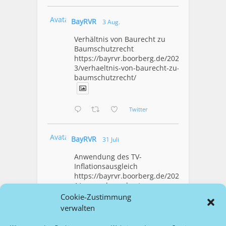
Avatar
BayRVR
3 Aug.
Verhältnis von Baurecht zu
Baumschutzrecht
https://bayrvr.boorberg.de/2026/08/0
3/verhaeltnis-von-baurecht-zu-
baumschutzrecht/
Twitter
Avatar
BayRVR
31 Juli
Anwendung des TV-
Inflationsausgleich
https://bayrvr.boorberg.de/2026/07/3
1/anwendung-des-tv-
inflationsausgleich/
Cookie-Zustimmung
verwalten