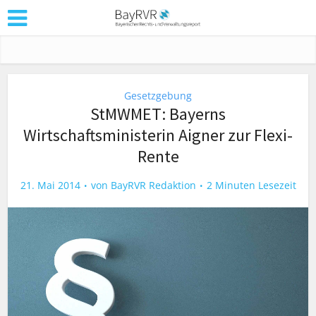
Gesetzgebung
StMWMET: Bayerns
Wirtschaftsministerin Aigner zur Flexi-
Rente
21. Mai 2014
von
BayRVR Redaktion
2 Minuten Lesezeit