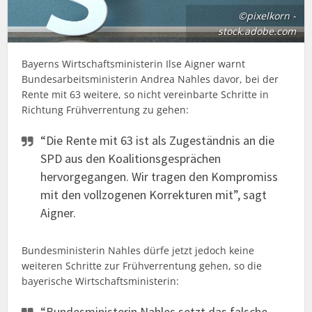
©pixelkorn -
stock.adobe.com
Bayerns Wirtschaftsministerin Ilse Aigner warnt
Bundesarbeitsministerin Andrea Nahles davor, bei der
Rente mit 63 weitere, so nicht vereinbarte Schritte in
Richtung Frühverrentung zu gehen:
“Die Rente mit 63 ist als Zugeständnis an die
SPD aus den Koalitionsgesprächen
hervorgegangen. Wir tragen den Kompromiss
mit den vollzogenen Korrekturen mit”, sagt
Aigner.
Bundesministerin Nahles dürfe jetzt jedoch keine
weiteren Schritte zur Frühverrentung gehen, so die
bayerische Wirtschaftsministerin:
“Bundesministerin Nahles setzt das falsche