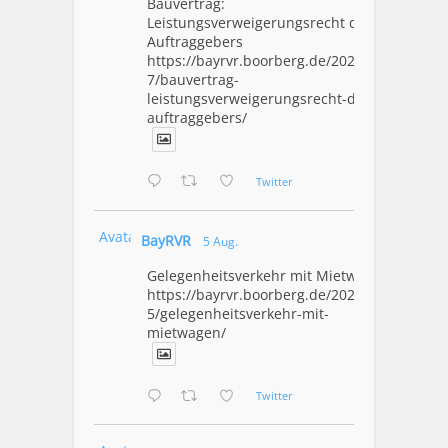
Bauvertrag:
Leistungsverweigerungsrecht des
Auftraggebers
https://bayrvr.boorberg.de/2026/08/0
7/bauvertrag-
leistungsverweigerungsrecht-des-
auftraggebers/
Twitter
Avatar
BayRVR
5 Aug.
Gelegenheitsverkehr mit Mietwagen
https://bayrvr.boorberg.de/2026/08/0
5/gelegenheitsverkehr-mit-
mietwagen/
Twitter