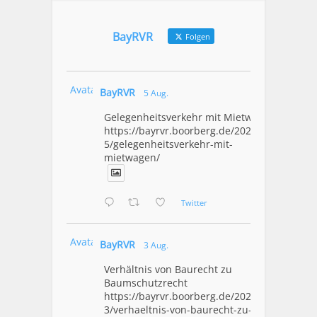
BayRVR
Folgen
Avatar
BayRVR
5 Aug.
Gelegenheitsverkehr mit Mietwagen
https://bayrvr.boorberg.de/2026/08/0
5/gelegenheitsverkehr-mit-
mietwagen/
Twitter
Avatar
BayRVR
3 Aug.
Verhältnis von Baurecht zu
Baumschutzrecht
https://bayrvr.boorberg.de/2026/08/0
3/verhaeltnis-von-baurecht-zu-