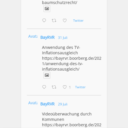
baumschutzrecht/
Twitter
Avatar
BayRVR
31 Juli
Anwendung des TV-
Inflationsausgleich
https://bayrvr.boorberg.de/2026/07/3
1/anwendung-des-tv-
inflationsausgleich/
1
Twitter
Avatar
BayRVR
29 Juli
Videoüberwachung durch
Kommunen
https://bayrvr.boorberg.de/2026/07/2