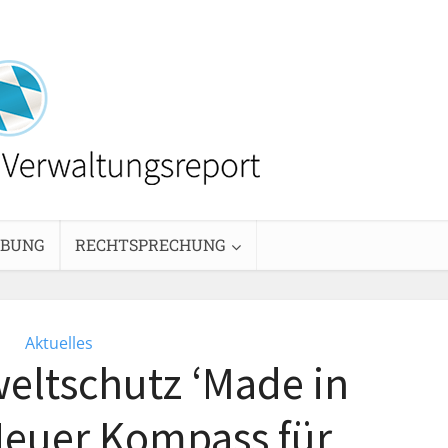
EBUNG
RECHTSPRECHUNG
Aktuelles
ltschutz ‘Made in
 Neuer Kompass für