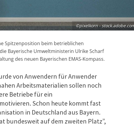
©pixelkorn - stock.adobe.co
e Spitzenposition beim betrieblichen
die Bayerische Umweltministerin Ulrike Scharf
ischaltung des neuen Bayerischen EMAS-Kompass.
urde von Anwendern für Anwender
snahen Arbeitsmaterialien sollen noch
re Betriebe für ein
tivieren. Schon heute kommt fast
nisation in Deutschland aus Bayern.
taat bundesweit auf dem zweiten Platz”,