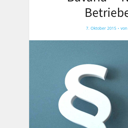
Betriebe
7. Oktober 2015
vo