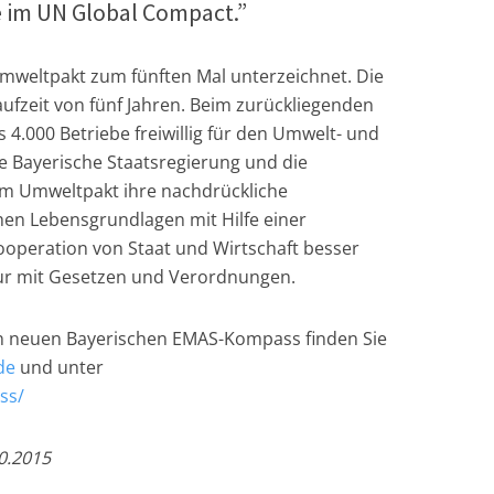
e im UN Global Compact.”
mweltpakt zum fünften Mal unterzeichnet. Die
aufzeit von fünf Jahren. Beim zurückliegenden
4.000 Betriebe freiwillig für den Umwelt- und
e Bayerische Staatsregierung und die
 im Umweltpakt ihre nachdrückliche
hen Lebensgrundlagen mit Hilfe einer
Kooperation von Staat und Wirtschaft besser
ur mit Gesetzen und Verordnungen.
n neuen Bayerischen EMAS-Kompass finden Sie
de
und unter
ss/
0.2015