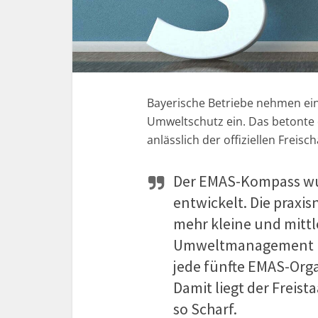
Bayerische Betriebe nehmen ein
Umweltschutz ein. Das betonte 
anlässlich der offiziellen Fre
Der EMAS-Kompass w
entwickelt. Die praxi
mehr kleine und mittle
Umweltmanagement mo
jede fünfte EMAS-Orga
Damit liegt der Freis
so Scharf.