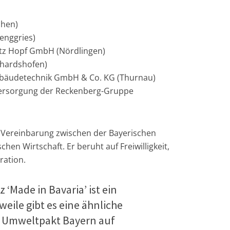
hen)
enggries)
itz Hopf GmbH (Nördlingen)
hardshofen)
bäudetechnik GmbH & Co. KG (Thurnau)
ersorgung der Reckenberg-Gruppe
 Vereinbarung zwischen der Bayerischen
hen Wirtschaft. Er beruht auf Freiwilligkeit,
ration.
‘Made in Bavaria’ ist ein
weile gibt es eine ähnliche
 Umweltpakt Bayern auf