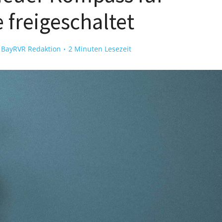
 freigeschaltet
n
BayRVR Redaktion
2 Minuten Lesezeit