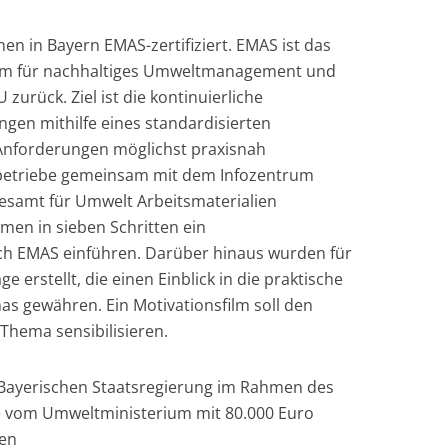
en in Bayern EMAS-zertifiziert. EMAS ist das
tem für nachhaltiges Umweltmanagement und
zurück. Ziel ist die kontinuierliche
gen mithilfe eines standardisierten
nforderungen möglichst praxisnah
betriebe gemeinsam mit dem Infozentrum
esamt für Umwelt Arbeitsmaterialien
men in sieben Schritten ein
EMAS einführen. Darüber hinaus wurden für
ge erstellt, die einen Einblick in die praktische
s gewähren. Ein Motivationsfilm soll den
 Thema sensibilisieren.
r Bayerischen Staatsregierung im Rahmen des
 vom Umweltministerium mit 80.000 Euro
ren