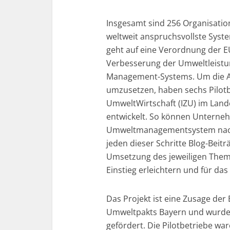
Insgesamt sind 256 Organisation
weltweit anspruchsvollste Sys
geht auf eine Verordnung der EU 
Verbesserung der Umweltleistun
Management-Systems. Um die A
umzusetzen, haben sechs Pilot
UmweltWirtschaft (IZU) im Land
entwickelt. So können Unterneh
Umweltmanagementsystem nach 
jeden dieser Schritte Blog-Beiträ
Umsetzung des jeweiligen Thema
Einstieg erleichtern und für das
Das Projekt ist eine Zusage de
Umweltpakts Bayern und wurde
gefördert. Die Pilotbetriebe wa