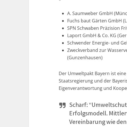
A. Saumweber GmbH (Münc
Fuchs baut Gärten GmbH (L
SPN Schwaben Präzision Fr
Laport GmbH & Co. KG (Ger
Schwender Energie- und Ge
Zweckverband zur Wasserv
(Gunzenhausen)
Der Umweltpakt Bayern ist eine
Staatsregierung und der Bayerisc
Eigenverantwortung und Koope
Scharf: “Umweltschutz 
Erfolgsmodell. Mittler
Vereinbarung wie den