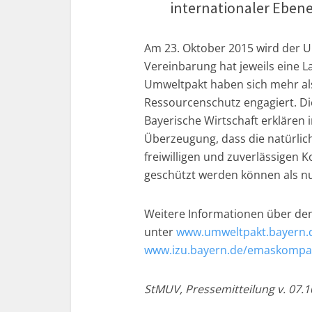
internationaler Eben
Am 23. Oktober 2015 wird der U
Vereinbarung hat jeweils eine L
Umweltpakt haben sich mehr als 
Ressourcenschutz engagiert. Di
Bayerische Wirtschaft erklären
Überzeugung, dass die natürlic
freiwilligen und zuverlässigen 
geschützt werden können als n
Weitere Informationen über de
unter
www.umweltpakt.bayern.
www.izu.bayern.de/emaskompa
StMUV, Pressemitteilung v. 07.1