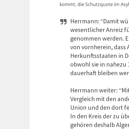
kommt, die Schutzquote im Asylv
Herrmann: “Damit wür
wesentlicher Anreiz 
genommen werden. Ein
von vornherein, dass 
Herkunftsstaaten in D
obwohl sie in nahezu 1
dauerhaft bleiben wer
Herrmann weiter: “Mit
Vergleich mit den and
Union und den dort fe
In den Kreis der zu 
gehören deshalb Alge