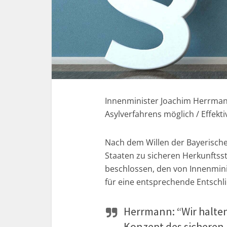
Innenminister Joachim Herrman
Asylverfahrens möglich / Effekt
Nach dem Willen der Bayerische
Staaten zu sicheren Herkunftsst
beschlossen, den von Innenmin
für eine entsprechende Entschl
Herrmann: “Wir halte
Konzept des sicheren 