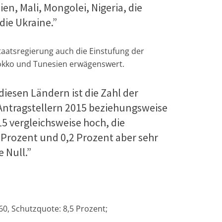
en, Mali, Mongolei, Nigeria, die
ie Ukraine.”
taatsregierung auch die Einstufung der
okko und Tunesien erwägenswert.
iesen Ländern ist die Zahl der
Antragstellern 2015 beziehungsweise
15 vergleichsweise hoch, die
Prozent und 0,2 Prozent aber sehr
 Null.”
0, Schutzquote: 8,5 Prozent;