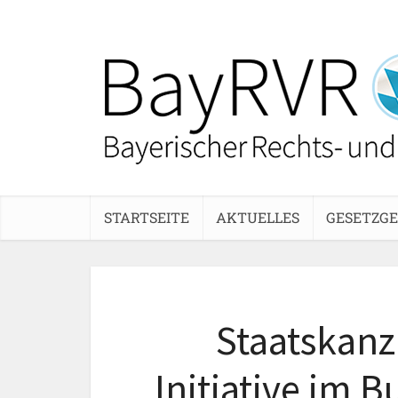
STARTSEITE
AKTUELLES
GESETZG
Staatskanzl
Initiative im 