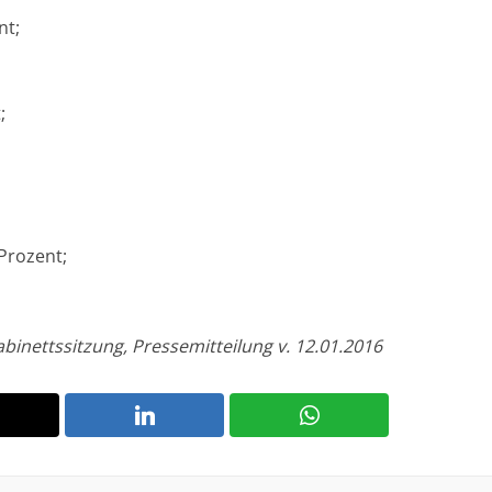
nt;
;
 Prozent;
abinettssitzung, Pressemitteilung v. 12.01.2016