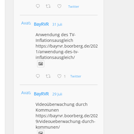
Twitter
Avatar
BayRVR
31 Juli
Anwendung des TV-
Inflationsausgleich
https://bayrvr.boorberg.de/2026/07/3
1/anwendung-des-tv-
inflationsausgleich/
1
Twitter
Avatar
BayRVR
29 Juli
Videoüberwachung durch
Kommunen
https://bayrvr.boorberg.de/2026/07/2
9/videoueberwachung-durch-
kommunen/