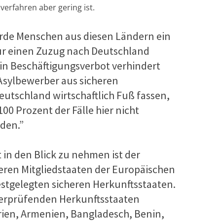
erfahren aber gering ist.
de Menschen aus diesen Ländern ein
für einen Zuzug nach Deutschland
 Beschäftigungsverbot verhindert
Asylbewerber aus sicheren
eutschland wirtschaftlich Fuß fassen,
00 Prozent der Fälle hier nicht
den.”
 in den Blick zu nehmen ist der
eren Mitgliedstaaten der Europäischen
stgelegten sicheren Herkunftsstaaten.
überprüfenden Herkunftsstaaten
rien, Armenien, Bangladesch, Benin,