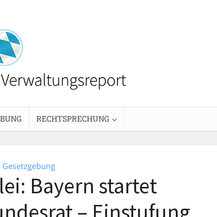
EBUNG
RECHTSPRECHUNG
Gesetzgebung
ei: Bayern startet
Bundesrat – Einstufung