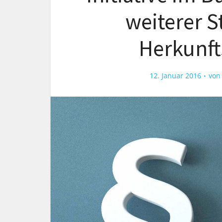
weiterer S
Herkunft
12. Januar 2016
vo