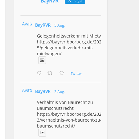
BayRVR
Folgen
Avatar
BayRVR
5 Aug.
Gelegenheitsverkehr mit Mietwagen
https://bayrvr.boorberg.de/2026/08/0
5/gelegenheitsverkehr-mit-
mietwagen/
Twitter
Avatar
BayRVR
3 Aug.
Verhältnis von Baurecht zu
Baumschutzrecht
https://bayrvr.boorberg.de/2026/08/0
3/verhaeltnis-von-baurecht-zu-
baumschutzrecht/