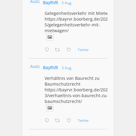
Avatar
BayRVR
5 Aug.
Gelegenheitsverkehr mit Mietwagen
https://bayrvr.boorberg.de/2026/08/0
5/gelegenheitsverkehr-mit-
mietwagen/
Twitter
Avatar
BayRVR
3 Aug.
Verhältnis von Baurecht zu
Baumschutzrecht
https://bayrvr.boorberg.de/2026/08/0
3/verhaeltnis-von-baurecht-zu-
baumschutzrecht/
Twitter