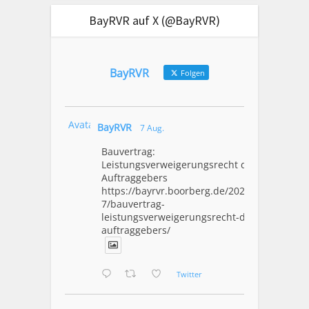
BayRVR auf X (@BayRVR)
BayRVR
Folgen
Avatar
BayRVR
7 Aug.
Bauvertrag:
Leistungsverweigerungsrecht des
Auftraggebers
https://bayrvr.boorberg.de/2026/08/0
7/bauvertrag-
leistungsverweigerungsrecht-des-
auftraggebers/
Twitter