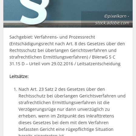
©pixelkorn -
stock.adobe.com
Sachgebiet: Verfahrens- und Prozessrecht
(Entschädigungsrecht nach Art. 8 des Gesetzes über den
Rechtsschutz bei überlangen Gerichtsverfahren und
strafrechtlichen Ermittlungsverfahren) / BVerwG 5 C
31.15 D – Urteil vom 29.02.2016 / Leitsatzentscheidung
Leitsätze:
Nach Art. 23 Satz 2 des Gesetzes über den
Rechtsschutz bei überlangen Gerichtsverfahren und
strafrechtlichen Ermittlungsverfahren ist die
Verzögerungsrüge nur dann unverzüglich zu
erheben, wenn im Zeitpunkt des Inkrafttretens
dieses Gesetzes bei dem mit dem Verfahren
befassten Gericht eine rügepflichtige Situation
bereits eingetreten ist.