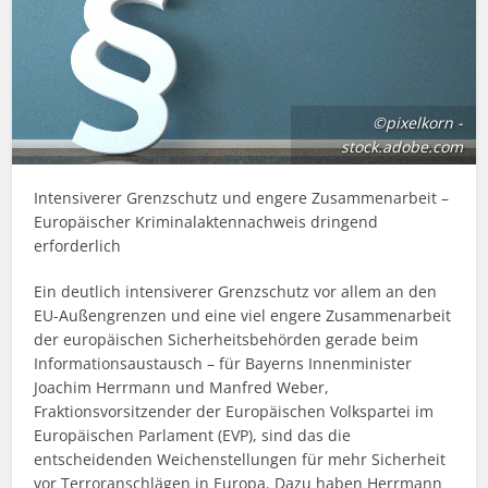
©pixelkorn -
stock.adobe.com
Intensiverer Grenzschutz und engere Zusammenarbeit –
Europäischer Kriminalaktennachweis dringend
erforderlich
Ein deutlich intensiverer Grenzschutz vor allem an den
EU-Außengrenzen und eine viel engere Zusammenarbeit
der europäischen Sicherheitsbehörden gerade beim
Informationsaustausch – für Bayerns Innenminister
Joachim Herrmann und Manfred Weber,
Fraktionsvorsitzender der Europäischen Volkspartei im
Europäischen Parlament (EVP), sind das die
entscheidenden Weichenstellungen für mehr Sicherheit
vor Terroranschlägen in Europa. Dazu haben Herrmann