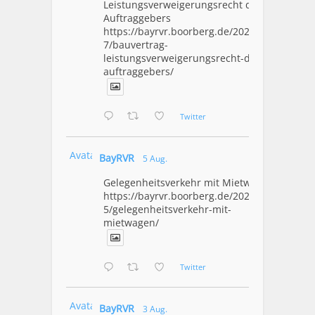
Leistungsverweigerungsrecht des
Auftraggebers
https://bayrvr.boorberg.de/2026/08/0
7/bauvertrag-
leistungsverweigerungsrecht-des-
auftraggebers/
Twitter
Avatar
BayRVR
5 Aug.
Gelegenheitsverkehr mit Mietwagen
https://bayrvr.boorberg.de/2026/08/0
5/gelegenheitsverkehr-mit-
mietwagen/
Twitter
Avatar
BayRVR
3 Aug.