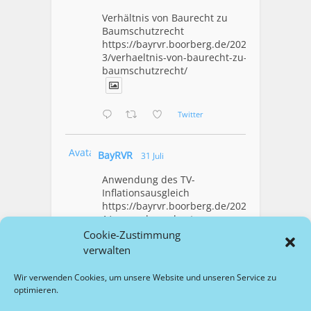
Verhältnis von Baurecht zu
Baumschutzrecht
https://bayrvr.boorberg.de/2026/08/0
3/verhaeltnis-von-baurecht-zu-
baumschutzrecht/
Twitter
Avatar
BayRVR
31 Juli
Anwendung des TV-
Inflationsausgleich
https://bayrvr.boorberg.de/2026/07/3
1/anwendung-des-tv-
inflationsausgleich/
Cookie-Zustimmung
verwalten
1
Twitter
Wir verwenden Cookies, um unsere Website und unseren Service zu
optimieren.
Mehr Laden