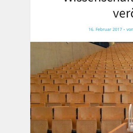
ver
16. Februar 2017
vo