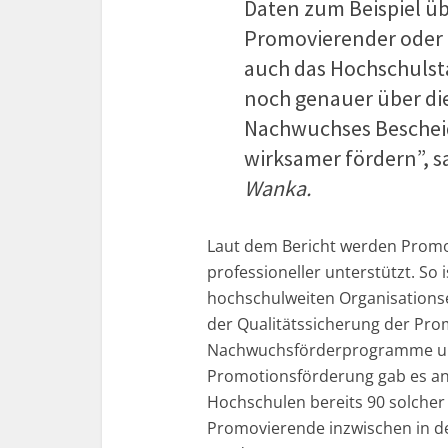
Daten zum Beispiel ü
Promovierender oder i
auch das Hochschulsta
noch genauer über die
Nachwuchses Bescheid
wirksamer fördern”, 
Wanka.
Laut dem Bericht werden Prom
professioneller unterstützt. So i
hochschulweiten Organisationse
der Qualitätssicherung der Pr
Nachwuchsförderprogramme un
Promotionsförderung gab es a
Hochschulen bereits 90 solcher 
Promovierende inzwischen in d