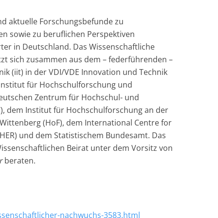
nd aktuelle Forschungsbefunde zu
en sowie zu beruflichen Perspektiven
er in Deutschland. Das Wissenschaftliche
zt sich zusammen aus dem – federführenden –
nik (iit) in der VDI/VDE Innovation und Technik
nstitut für Hochschulforschung und
eutschen Zentrum für Hochschul- und
, dem Institut für Hochschulforschung an der
-Wittenberg (HoF), dem International Centre for
CHER) und dem Statistischem Bundesamt. Das
ssenschaftlichen Beirat unter dem Vorsitz von
r
beraten.
ssenschaftlicher-nachwuchs-3583.html