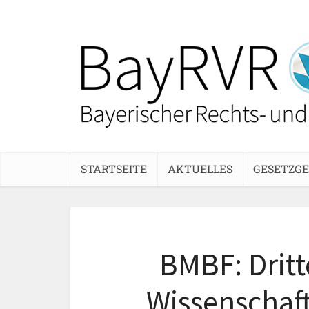
STARTSEITE
AKTUELLES
GESETZG
BMBF: Dritt
Wissenschaf