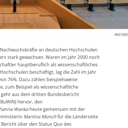
en Nachwuchskräfte an deutschen Hochschulen
ders stark gewachsen. Waren im Jahr 2000 noch
aftler hauptberuflich als wissenschaftliches
Hochschulen beschäftigt, lag die Zahl im Jahr
 von 76%. Dazu zählen beispielsweise
 zum Beispiel als wissenschaftliche
geht aus dem dritten Bundesbericht
(BuWiN) hervor, den
hanna Wanka
heute gemeinsam mit der
ministerin
Martina Münch
für die Länderseite
Bericht über den Status Quo des