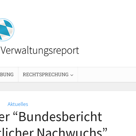
EBUNG
RECHTSPRECHUNG
Aktuelles
er “Bundesbericht
tlicher Nachwuchs”