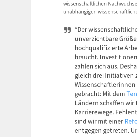
wissenschaftlichen Nachwuchses
unabhängigen wissenschaftliche
“Der wissenschaftlich
unverzichtbare Größe 
hochqualifizierte Arb
braucht. Investitione
zahlen sich aus. Desh
gleich drei Initiative
Wissenschaftlerinnen
gebracht: Mit dem
Ten
Ländern schaffen wir 
Karrierewege. Fehlent
sind wir mit einer
Refo
entgegen getreten. Un