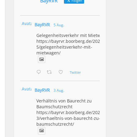
BayRVR
Folgen
Avatar
BayRVR
5 Aug.
Gelegenheitsverkehr mit Mietwagen
https://bayrvr.boorberg.de/2026/08/0
5/gelegenheitsverkehr-mit-
mietwagen/
Twitter
Avatar
BayRVR
3 Aug.
Verhältnis von Baurecht zu
Baumschutzrecht
https://bayrvr.boorberg.de/2026/08/0
3/verhaeltnis-von-baurecht-zu-
baumschutzrecht/