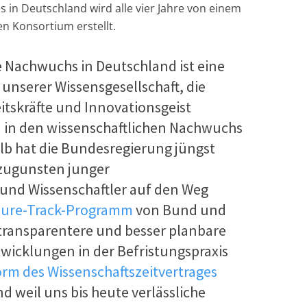
 in Deutschland wird alle vier Jahre von einem
n Konsortium erstellt.
e Nachwuchs in Deutschland ist eine
unserer Wissensgesellschaft, die
eitskräfte und Innovationsgeist
n in den wissenschaftlichen Nachwuchs
alb hat die Bundesregierung jüngst
n zugunsten junger
 und Wissenschaftler auf den Weg
ure-Track-Programm
von Bund und
transparentere und besser planbare
wicklungen in der Befristungspraxis
rm des Wissenschaftszeitvertrages
d weil uns bis heute verlässliche