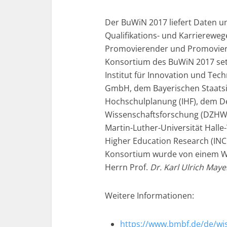
Der BuWiN 2017 liefert Daten u
Qualifikations- und Karriereweg
Promovierender und Promoviert
Konsortium des BuWiN 2017 set
Institut für Innovation und Tech
GmbH, dem Bayerischen Staatsi
Hochschulplanung (IHF), dem D
Wissenschaftsforschung (DZHW)
Martin-Luther-Universität Halle
Higher Education Research (IN
Konsortium wurde von einem Wi
Herrn Prof.
Dr. Karl Ulrich Maye
Weitere Informationen:
https://www.bmbf.de/de/wi