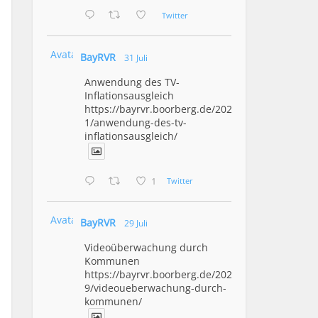
Twitter
Avatar
BayRVR
31 Juli
Anwendung des TV-
Inflationsausgleich
https://bayrvr.boorberg.de/2026/07/3
1/anwendung-des-tv-
inflationsausgleich/
1
Twitter
Avatar
BayRVR
29 Juli
Videoüberwachung durch
Kommunen
https://bayrvr.boorberg.de/2026/07/2
9/videoueberwachung-durch-
kommunen/