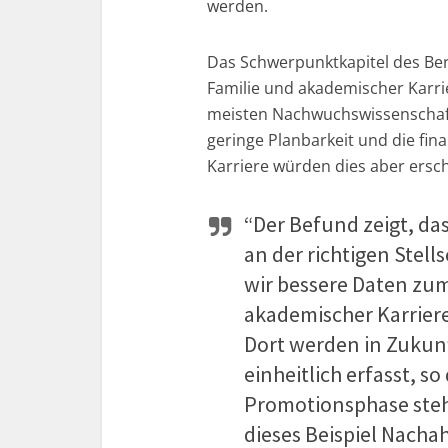
werden.
Das Schwerpunktkapitel des Ber
Familie und akademischer Karr
meisten Nachwuchswissenschaftl
geringe Planbarkeit und die fin
Karriere würden dies aber ersc
“Der Befund zeigt, d
an der richtigen Stel
wir bessere Daten zu
akademischer Karrier
Dort werden in Zukun
einheitlich erfasst, s
Promotionsphase ste
dieses Beispiel Nacha