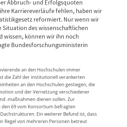
ber Abbruch- und Erfolgsquoten
hre Karriereverläufe fehlen, haben wir
tistikgesetz reformiert. Nur wenn wir
 Situation des wissenschaftlichen
 wissen, können wir ihn noch
sagte Bundesforschungsministerin
ovierende an den Hochschulen immer
st die Zahl der institutionell verankerten
inheiten an den Hochschulen gestiegen, die
omotion und der Vernetzung verschiedener
d ‑maßnahmen dienen sollen. Zur
n den 69 vom Konsortium befragten
Dachstrukturen. Ein weiterer Befund ist, dass
er Regel von mehreren Personen betreut