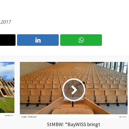
.2017
StMBW: “BayWISS bringt