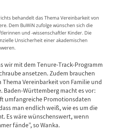
ichts behandelt das Thema Vereinbarkeit von
iere. Dem BuWiN zufolge wünschen sich die
erinnen und ‑wissenschaftler Kinder. Die
anzielle Unsicherheit einer akademischen
hweren.
ass wir mit dem Tenure-Track-Programm
lschraube ansetzen. Zudem brauchen
m Thema Vereinbarkeit von Familie und
e. Baden-Württemberg macht es vor:
ft umfangreiche Promotionsdaten
o dass man endlich weiß, wie es um die
ht. Es wäre wünschenswert, wenn
hmer fände”, so Wanka.