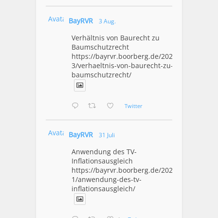
Avatar
BayRVR
3 Aug.
Verhältnis von Baurecht zu
Baumschutzrecht
https://bayrvr.boorberg.de/2026/08/0
3/verhaeltnis-von-baurecht-zu-
baumschutzrecht/
Twitter
Avatar
BayRVR
31 Juli
Anwendung des TV-
Inflationsausgleich
https://bayrvr.boorberg.de/2026/07/3
1/anwendung-des-tv-
inflationsausgleich/