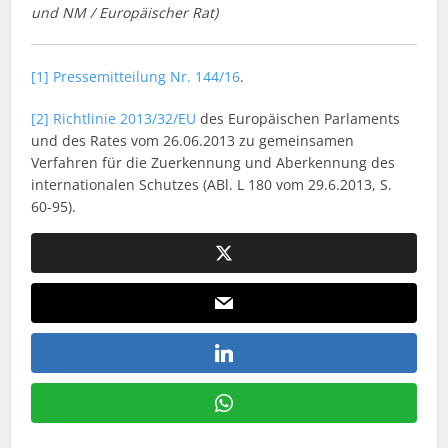
und NM / Europäischer Rat)
[1]
Pressemitteilung Nr. 144/16
.
[2]
Richtlinie 2013/32/EU
des Europäischen Parlaments
und des Rates vom 26.06.2013 zu gemeinsamen
Verfahren für die Zuerkennung und Aberkennung des
internationalen Schutzes (ABl. L 180 vom 29.6.2013, S.
60-95).