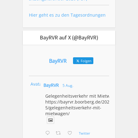
Hier geht es zu den Tagesordnungen
BayRVR auf X (@BayRVR)
BayRVR
Folgen
Avatar
BayRVR
5 Aug.
Gelegenheitsverkehr mit Mietwagen
https://bayrvr.boorberg.de/2026/08/0
5/gelegenheitsverkehr-mit-
mietwagen/
Twitter