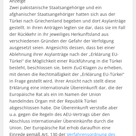
Anzeige
Zwei pakistanische Staatsangehörige und ein
afghanischer Staatsangehöriger hatten sich aus der
Türkei nach Griechenland begeben und dort Asylanträge
gestellt. In ihren Anträgen legten sie dar, dass sie im Fall
der Rückkehr in ihr jeweiliges Herkunftsland aus
verschiedenen Gründen der Gefahr der Verfolgung
ausgesetzt seien. Angesichts dessen, dass bei einer
Ablehnung ihrer Asylanträge nach der „Erklärung EU-
Türkei“ die Möglichkeit einer Rückführung in die Türkei
besteht, beschlossen sie, beim
EuG
Klagen zu erheben,
mit denen die Rechtmäßigkeit der „Erklärung EU-Türkei“
in Frage gestellt wird. Ihrer Ansicht nach stellt diese
Erklärung eine internationale Übereinkunft dar, die der
Europäische Rat als ein im Namen der Union
handelndes Organ mit der Republik Türkei
abgeschlossen habe. Die Übereinkunft verstoße aber
u.a. gegen die Regeln des AEU-Vertrags über den
Abschluss internationaler Übereinkünfte durch die
Union. Der Europäische Rat erhob daraufhin eine
Einrede gemäß Art. 130 der
Verfahrensordnung des