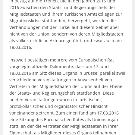
in Bezug auf die Treffen, die in den Jahren 2015 und
2016 zwischen den Staats- und Regierungschefs der
Mitgliedstaaten und ihrem türkischen Amtskollegen zur
Migrationskrise stattfanden, hervorgeht, wurden die
Verhandlungen mit der Türkei auf diesem Gebiet aber
nicht von der Union, sondern von deren Mitgliedstaaten
als völkerrechtliche Akteure geführt, und zwar auch am
18.03.2016.
Insoweit bestätigen mehrere vom Europäischen Rat
vorgelegte offizielle Dokumente, dass am 17. und
18.03.2016 am Sitz dieses Organs in Brüssel parallel zwei
verschiedene Veranstaltungen in Anwesenheit von
Vertretern der Mitgliedstaaten der Union auf der Ebene
der Staats- und Regierungschefs stattfanden. Diese
beiden Veranstaltungen waren in juristischer,
protokollarischer und organisatorischer Hinsicht
voneinander getrennt. Zum einen fand am 17.03.2016
eine Sitzung des Europäischen Rates als Unionsorgan
statt, an der die Vertreter der Mitgliedstaaten in ihrer
Eigenschaft als Mitglieder dieses Organs teilnahmen.