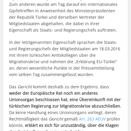
Zum anderen wurde am Tag darauf ein internationales
Gipfeltreffen in Anwesenheit des Ministerpräsidenten
der Republik Türkei und derselben Vertreter der
Mitgliedstaaten abgehalten, die dabei in ihrer
Eigenschaft als Staats- und Regierungschefs auftraten.
In der letztgenannten Eigenschaft sprachen die Staats-
und Regierungschefs der Mitgliedstaaten am 18.03.2016
mit ihrem türkischen Amtskollegen über die
Migrationskrise und nahmen die „Erklärung EU-Türkei“
an, deren wesentliche Punkte in der Pressemitteilung
vom selben Tag zusammengefasst wurden.
Das
Gericht
kommt deshalb zu dem Ergebnis, dass
weder der Europäische Rat noch ein anderes
Unionsorgan beschlossen hat, eine Übereinkunft mit der
türkischen Regierung zur Migrationskrise abzuschließen
.
Da keine Handlung eines Unionsorgans vorliegt, deren
Rechtmäßigkeit das
Gericht
gemäß
Art. 263 AEUV
prüfen
könnte,
erklärt es sich für unzuständig, über die Klagen