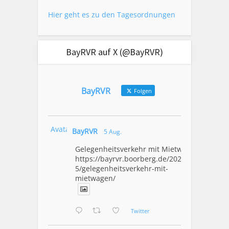
Hier geht es zu den Tagesordnungen
BayRVR auf X (@BayRVR)
BayRVR
Folgen
Avatar
BayRVR
5 Aug.
Gelegenheitsverkehr mit Mietwagen
https://bayrvr.boorberg.de/2026/08/0
5/gelegenheitsverkehr-mit-
mietwagen/
Twitter