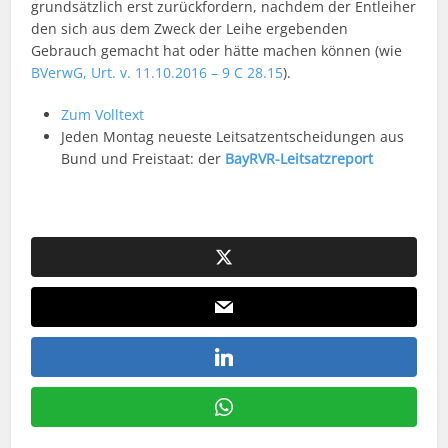
grundsätzlich erst zurückfordern, nachdem der Entleiher
den sich aus dem Zweck der Leihe ergebenden
Gebrauch gemacht hat oder hätte machen können (wie
BVerwG, Urt. v. 11.10.2016 – 9 C 28.15
).
Zum Volltext
Jeden Montag neueste Leitsatzentscheidungen aus
Bund und Freistaat: der
BayRVR-Leitsatzreport