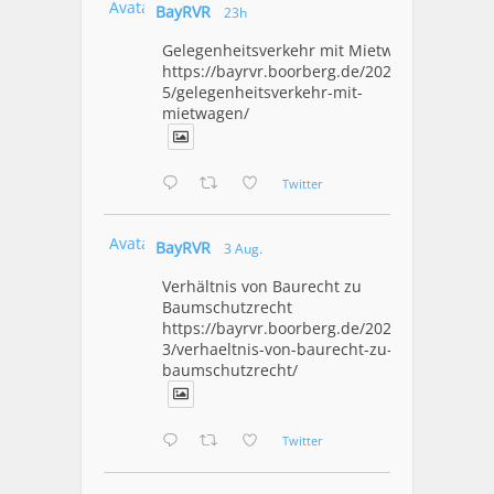
Avatar
BayRVR
23h
Gelegenheitsverkehr mit Mietwagen
https://bayrvr.boorberg.de/2026/08/0
5/gelegenheitsverkehr-mit-
mietwagen/
Twitter
Avatar
BayRVR
3 Aug.
Verhältnis von Baurecht zu
Baumschutzrecht
https://bayrvr.boorberg.de/2026/08/0
3/verhaeltnis-von-baurecht-zu-
baumschutzrecht/
Twitter