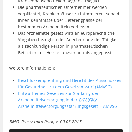
Krankenhausapotheken begrenzt möglich.
Die pharmazeutischen Unternehmer werden
verpflichtet, Krankenhäuser zu informieren, sobald
ihnen Kenntnisse über Lieferengpässe bei
bestimmten Arzneimitteln vorliegen.
Das Arzneimittelgesetz wird an europarechtliche
Vorgaben bezüglich der Anerkennung der Tätigkeit
als sachkundige Person in pharmazeutischen
Betrieben mit Herstellungserlaubnis angepasst.
Weitere Informationen:
Beschlussempfehlung und Bericht des Ausschusses
für Gesundheit zu dem Gesetzentwurf (AMVSG)
Entwurf eines Gesetzes zur Stärkung der
Arzneimittelversorgung in der
GKV
(
GKV
-
Arzneimittelversorgungsstärkungsgesetz – AMVSG)
BMG, Pressemitteilung v. 09.03.2017