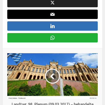
Landtag: 98. Plenum (09.03.2017) – behandelte