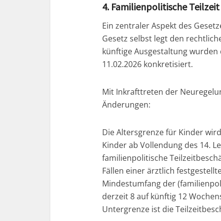
4. Familienpolitische Teilzeit
Ein zentraler Aspekt des Gesetzes
Gesetz selbst legt den rechtlic
künftige Ausgestaltung wurden
11.02.2026 konkretisiert.
Mit Inkrafttreten der Neuregelu
Änderungen:
Die Altersgrenze für Kinder wird
Kinder ab Vollendung des 14. L
familienpolitische Teilzeitbesc
Fällen einer ärztlich festgestell
Mindestumfang der (familienpol
derzeit 8 auf künftig 12 Woch
Untergrenze ist die Teilzeitbes