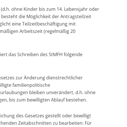
 (d.h. ohne Kinder bis zum 14. Lebensjahr oder
besteht die Möglichkeit der Antragsteilzeit
licht eine Teilzeitbeschäftigung mit
lmäßigen Arbeitszeit (regelmäßig 20
siert das Schreiben des StMFH folgende
esetzes zur Änderung dienstrechtlicher
ligte familienpolitische
eurlaubungen bleiben unverändert, d.h. ohne
n, bis zum bewilligten Ablauf bestehen.
ichung des Gesetzes gestellt oder bewilligt
henden Zeitabschnitten zu bearbeiten: Für