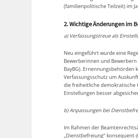
(familienpolitische Teilzeit) im J
2. Wichtige Änderungen im 
a) Verfassungstreue als Einstel
Neu eingeführt wurde eine Rege
Bewerberinnen und Bewerbern f
BayBG). Ernennungsbehörden k
Verfassungsschutz um Auskunft b
die freiheitliche demokratisch
Einstellungen besser abgesiche
b) Anpassungen bei Dienstbefr
Im Rahmen der Beamtenrechtsä
„Dienstbefreiung“ konsequent du