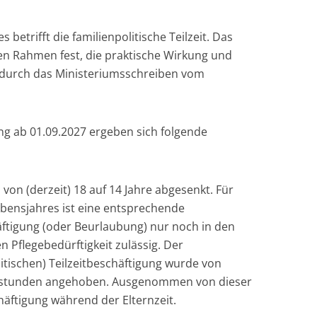
 betrifft die familienpolitische Teilzeit. Das
hen Rahmen fest, die praktische Wirkung und
 durch das Ministeriumsschreiben vom
ng ab 01.09.2027 ergeben sich folgende
 von (derzeit) 18 auf 14 Jahre abgesenkt. Für
ebensjahres ist eine entsprechende
häftigung (oder Beurlaubung) nur noch in den
ten Pflegebedürftigkeit zulässig. Der
itischen) Teilzeitbeschäftigung wurde von
enstunden angehoben. Ausgenommen von dieser
chäftigung während der Elternzeit.