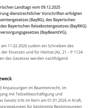
erischen Landtags vom 09.12.2025
ung dienstrechtlicher Vorschriften erfolgten
amtengesetzes (BayBG), des Bayerischen
 des Bayerischen Reisekostengesetzes (BayRKG)
nversorgungsgesetzes (BayBeamtVG).
 am 11.02.2026 zudem ein Schreiben des
der Finanzen und für Heimat (Az. 21 – P 1124-
gen des Gesetzes werden nachfolgend
szweck
nd Anpassungen im Beamtenrecht, im
ang mit Teilzeitbeschäftigung und
s Gesetz tritt im Kern am 01.01.2026 in Kraft,
rgangsregelungen für bestimmte Bestimmungen