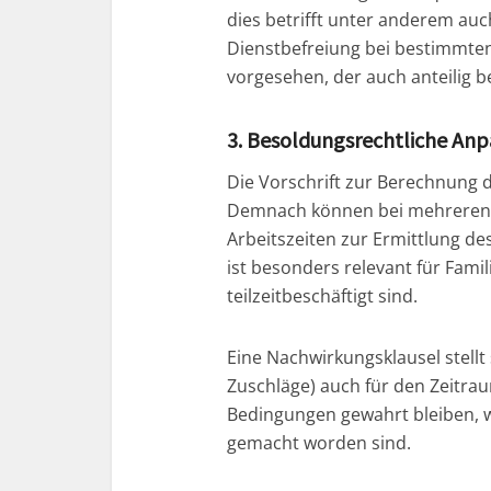
dies betrifft unter anderem auch
Dienstbefreiung bei bestimmten 
vorgesehen, der auch anteilig be
3. Besoldungsrechtliche An
Die Vorschrift zur Berechnung 
Demnach können bei mehreren A
Arbeitszeiten zur Ermittlung 
ist besonders relevant für Famil
teilzeitbeschäftigt sind.
Eine Nachwirkungsklausel stellt
Zuschläge) auch für den Zeitra
Bedingungen gewahrt bleiben, w
gemacht worden sind.