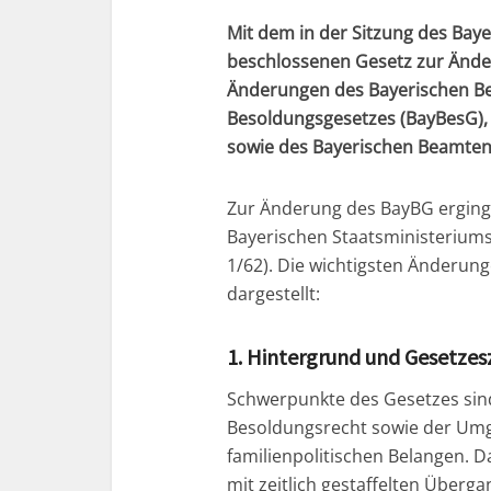
Mit dem in der Sitzung des Bay
beschlossenen Gesetz zur Änder
Änderungen des Bayerischen Be
Besoldungsgesetzes (BayBesG),
sowie des Bayerischen Beamte
Zur Änderung des BayBG erging
Bayerischen Staatsministeriums 
1/62). Die wichtigsten Änderun
dargestellt:
1. Hintergrund und Gesetze
Schwerpunkte des Gesetzes si
Besoldungsrecht sowie der Umg
familienpolitischen Belangen. Da
mit zeitlich gestaffelten Übe