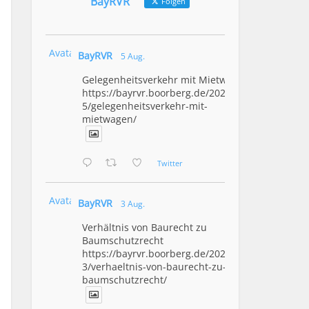
BayRVR
Folgen
Avatar
BayRVR
5 Aug.
Gelegenheitsverkehr mit Mietwagen
https://bayrvr.boorberg.de/2026/08/0
5/gelegenheitsverkehr-mit-
mietwagen/
Twitter
Avatar
BayRVR
3 Aug.
Verhältnis von Baurecht zu
Baumschutzrecht
https://bayrvr.boorberg.de/2026/08/0
3/verhaeltnis-von-baurecht-zu-
baumschutzrecht/