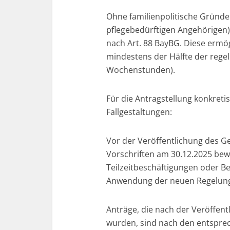
Ohne familienpolitische Gründe
pflegebedürftigen Angehörigen) 
nach Art. 88 BayBG. Diese ermög
mindestens der Hälfte der rege
Wochenstunden).
Für die Antragstellung konkreti
Fallgestaltungen:
Vor der Veröffentlichung des G
Vorschriften am 30.12.2025 bewil
Teilzeitbeschäftigungen oder B
Anwendung der neuen Regelunge
Anträge, die nach der Veröffentl
wurden, sind nach den entsprec