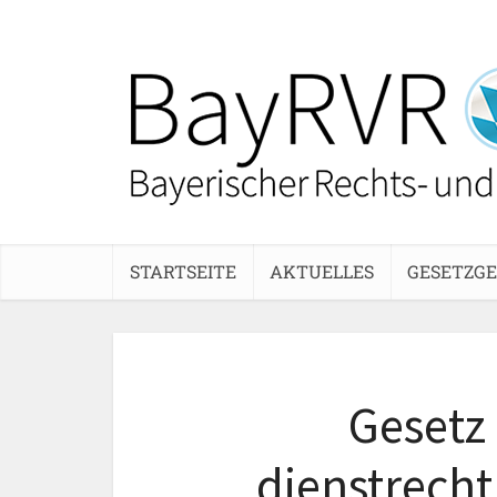
STARTSEITE
AKTUELLES
GESETZG
Gesetz
dienstrecht