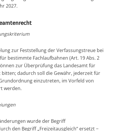
ahr 2027.
Beamtenrecht
lungskriterium
lung zur Feststellung der Verfassungstreue bei
ür bestimmte Fachlaufbahnen (Art. 19 Abs. 2
önnen zur Überprüfung das Landesamt für
itten; dadurch soll die Gewähr, jederzeit für
e Grundordnung einzutreten, im Vorfeld von
rt werden.
eiungen
nderungen wurde der Begriff
rch den Begriff „Freizeitausgleich“ ersetzt −