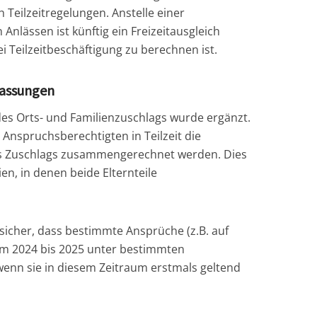
 Teilzeitregelungen. Anstelle einer
Anlässen ist künftig ein Freizeitausgleich
i Teilzeitbeschäftigung zu berechnen ist.
passungen
des Orts- und Familienzuschlags wurde ergänzt.
nspruchsberechtigten in Teilzeit die
des Zuschlags zusammengerechnet werden. Dies
ien, in denen beide Elternteile
 sicher, dass bestimmte Ansprüche (z.B. auf
um 2024 bis 2025 unter bestimmten
enn sie in diesem Zeitraum erstmals geltend