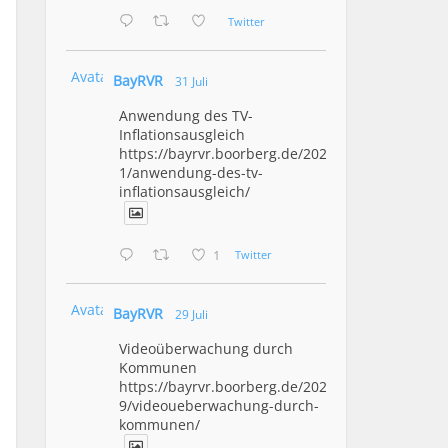
Twitter
Avatar
BayRVR
31 Juli
Anwendung des TV-
Inflationsausgleich
https://bayrvr.boorberg.de/2026/07/3
1/anwendung-des-tv-
inflationsausgleich/
1
Twitter
Avatar
BayRVR
29 Juli
Videoüberwachung durch
Kommunen
https://bayrvr.boorberg.de/2026/07/2
9/videoueberwachung-durch-
kommunen/