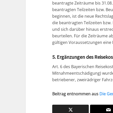
beantragte Zeiträume bis 31.08.2
beantragten Teilzeiten bzw. Be
beginnen, ist die neue Rechtsla
die beantragten Teilzeiten bzw
und sich darüber hinaus erstrec
beurteilen. Für die Zeiträume a
gültigen Voraussetzungen eine B
5. Ergänzungen des Reiseko
Art. 6 des Bayerischen Reiseko
Mitnahmeentschädigung) wurde 
betriebener, zweirädriger Fahrz
Beitrag entnommen aus
Die Ge