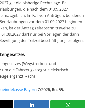
027 gilt die bisherige Rechtslage. Bei
urlaubungen, die nach dem 01.09.2027
ge maßgeblich. Im Fall von Anträgen, bei denen
. Beurlaubungen vor dem 01.09.2027 beginnen
ken, ist der Antrag zeitabschnittsweise zu
b 01.09.2027 darf nur bei Vorliegen der dann
ewilligung der Teilzeitbeschäftigung erfolgen.
stengesetzes
stengesetzes (Wegstrecken- und
um die Fahrzeugkategorie elektrisch
euge ergänzt. – (ch)
meindekasse Bayern
7/2026, Rn. 55.