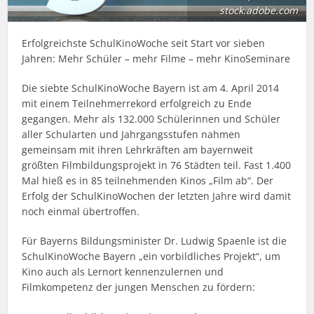
stock.adobe.com
Erfolgreichste SchulKinoWoche seit Start vor sieben
Jahren: Mehr Schüler – mehr Filme – mehr KinoSeminare
Die siebte SchulKinoWoche Bayern ist am 4. April 2014
mit einem Teilnehmerrekord erfolgreich zu Ende
gegangen. Mehr als 132.000 Schülerinnen und Schüler
aller Schularten und Jahrgangsstufen nahmen
gemeinsam mit ihren Lehrkräften am bayernweit
größten Filmbildungsprojekt in 76 Städten teil. Fast 1.400
Mal hieß es in 85 teilnehmenden Kinos „Film ab“. Der
Erfolg der SchulKinoWochen der letzten Jahre wird damit
noch einmal übertroffen.
Für Bayerns Bildungsminister Dr. Ludwig Spaenle ist die
SchulKinoWoche Bayern „ein vorbildliches Projekt“, um
Kino auch als Lernort kennenzulernen und
Filmkompetenz der jungen Menschen zu fördern: