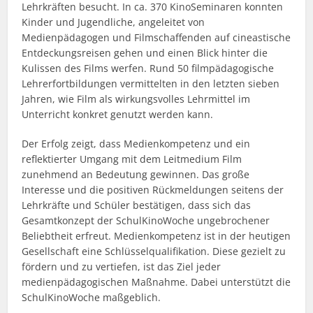
Lehrkräften besucht. In ca. 370 KinoSeminaren konnten
Kinder und Jugendliche, angeleitet von
Medienpädagogen und Filmschaffenden auf cineastische
Entdeckungsreisen gehen und einen Blick hinter die
Kulissen des Films werfen. Rund 50 filmpädagogische
Lehrerfortbildungen vermittelten in den letzten sieben
Jahren, wie Film als wirkungsvolles Lehrmittel im
Unterricht konkret genutzt werden kann.
Der Erfolg zeigt, dass Medienkompetenz und ein
reflektierter Umgang mit dem Leitmedium Film
zunehmend an Bedeutung gewinnen. Das große
Interesse und die positiven Rückmeldungen seitens der
Lehrkräfte und Schüler bestätigen, dass sich das
Gesamtkonzept der SchulKinoWoche ungebrochener
Beliebtheit erfreut. Medienkompetenz ist in der heutigen
Gesellschaft eine Schlüsselqualifikation. Diese gezielt zu
fördern und zu vertiefen, ist das Ziel jeder
medienpädagogischen Maßnahme. Dabei unterstützt die
SchulKinoWoche maßgeblich.