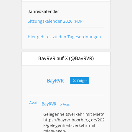
Jahreskalender
Sitzungskalender 2026 (PDF)
Hier geht es zu den Tagesordnungen
BayRVR auf X (@BayRVR)
BayRVR
Folgen
Avatar
BayRVR
5 Aug.
Gelegenheitsverkehr mit Mietwagen
https://bayrvr.boorberg.de/2026/08/0
5/gelegenheitsverkehr-mit-
mietwagen/