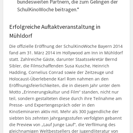
bundesweiten Partnern, die zum Gelingen der
SchulKinoWoche beitragen.“
Erfolgreiche Auftaktveranstaltung in
Mühldorf
Die offizielle Eröffnung der SchulKinoWoche Bayern 2014
fand am 31. März 2014 im Hollywood am Inn in Mühldorf
statt. Zahlreiche Gäste, darunter Staatssekretär Bernd
Sibler, die Filmschaffenden Susa Kusche, Heinrich
Hadding, Cornelius Conrad sowie der Zeitzeuge und
Holocaust-Überlebende Karl Rom nahmen an den
Eröffnungsfeierlichkeiten, die in diesem Jahr unter dem
Motto „Erinnerungskultur und Film“ standen, nicht nur
teil, sondern gestalteten diese durch ihre Teilnahme am
Presse- und Expertengespräch oder in den
KinoSeminaren aktiv mit. Mehr als 300 Jugendliche der
siebten bis zehnten Jahrgangsstufen verfolgten gebannt
die Preview von „Lauf Junge Lauf“, die Verfilmung des
gleichnamigen Weltbestsellers der Jugendliteratur von