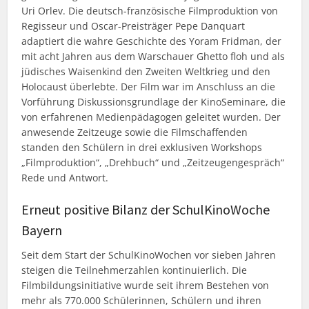
Uri Orlev. Die deutsch-französische Filmproduktion von
Regisseur und Oscar-Preisträger Pepe Danquart
adaptiert die wahre Geschichte des Yoram Fridman, der
mit acht Jahren aus dem Warschauer Ghetto floh und als
jüdisches Waisenkind den Zweiten Weltkrieg und den
Holocaust überlebte. Der Film war im Anschluss an die
Vorführung Diskussionsgrundlage der KinoSeminare, die
von erfahrenen Medienpädagogen geleitet wurden. Der
anwesende Zeitzeuge sowie die Filmschaffenden
standen den Schülern in drei exklusiven Workshops
„Filmproduktion“, „Drehbuch“ und „Zeitzeugengespräch“
Rede und Antwort.
Erneut positive Bilanz der SchulKinoWoche
Bayern
Seit dem Start der SchulKinoWochen vor sieben Jahren
steigen die Teilnehmerzahlen kontinuierlich. Die
Filmbildungsinitiative wurde seit ihrem Bestehen von
mehr als 770.000 Schülerinnen, Schülern und ihren