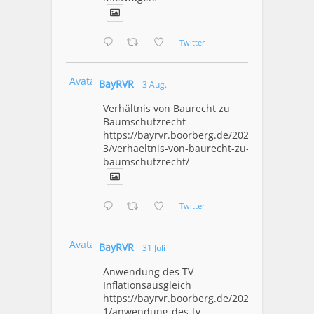
Twitter
Avatar
BayRVR
3 Aug.
Verhältnis von Baurecht zu
Baumschutzrecht
https://bayrvr.boorberg.de/2026/08/0
3/verhaeltnis-von-baurecht-zu-
baumschutzrecht/
Twitter
Avatar
BayRVR
31 Juli
Anwendung des TV-
Inflationsausgleich
https://bayrvr.boorberg.de/2026/07/3
1/anwendung-des-tv-