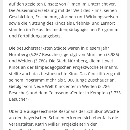
auf den gezielten Einsatz von Filmen im Unterricht vor.
Die Auseinandersetzung mit der Welt des Films, seinen
Geschichten, Erscheinungsformen und Wirkungsweisen
sowie die Nutzung des Kinos als Erlebnis- und Lernort
standen im Fokus des medienpädagogischen Programm-
und Fortbildungsangebots.
Die besucherstärksten Städte waren in diesem Jahr
Nürnberg (6.267 Besucher), gefolgt von München (5.986)
und Weiden (3.786). Die Stadt Nürnberg, die mit zwei
Kinos an der filmpädagogischen Projektwoche teilnahm,
stellte auch das bestbesuchte Kino: Das Cinecittá zog mit
seinem Programm mehr als 5.000 junge Zuschauer an.
Gefolgt vom Neue Welt Kinocenter in Weiden (2.786
Besucher) und dem Colosseum-Center in Kempten (3.733
Besucher).
Über die ausgezeichnete Resonanz der SchulKinoWoche
an den bayerischen Schulen erfreuen sich ebenfalls die
Veranstalter. Katrin Miller, Projektleiterin der