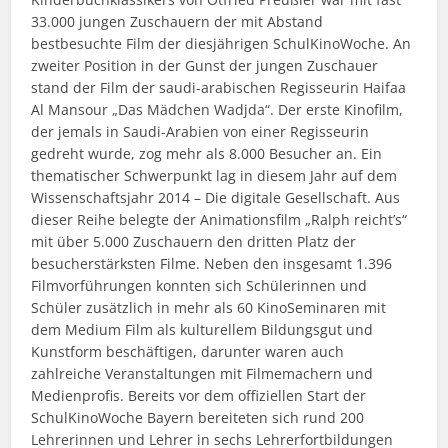
33.000 jungen Zuschauern der mit Abstand
bestbesuchte Film der diesjährigen SchulKinoWoche. An
zweiter Position in der Gunst der jungen Zuschauer
stand der Film der saudi-arabischen Regisseurin Haifaa
Al Mansour „Das Mädchen Wadjda“. Der erste Kinofilm,
der jemals in Saudi-Arabien von einer Regisseurin
gedreht wurde, zog mehr als 8.000 Besucher an. Ein
thematischer Schwerpunkt lag in diesem Jahr auf dem
Wissenschaftsjahr 2014 – Die digitale Gesellschaft. Aus
dieser Reihe belegte der Animationsfilm „Ralph reicht’s“
mit über 5.000 Zuschauern den dritten Platz der
besucherstärksten Filme. Neben den insgesamt 1.396
Filmvorführungen konnten sich Schülerinnen und
Schüler zusätzlich in mehr als 60 KinoSeminaren mit
dem Medium Film als kulturellem Bildungsgut und
Kunstform beschäftigen, darunter waren auch
zahlreiche Veranstaltungen mit Filmemachern und
Medienprofis. Bereits vor dem offiziellen Start der
SchulKinoWoche Bayern bereiteten sich rund 200
Lehrerinnen und Lehrer in sechs Lehrerfortbildungen