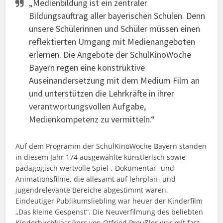
„Medienbildung ist ein zentraler
Bildungsauftrag aller bayerischen Schulen. Denn
unsere Schülerinnen und Schüler müssen einen
reflektierten Umgang mit Medienangeboten
erlernen. Die Angebote der SchulKinoWoche
Bayern regen eine konstruktive
Auseinandersetzung mit dem Medium Film an
und unterstützen die Lehrkräfte in ihrer
verantwortungsvollen Aufgabe,
Medienkompetenz zu vermitteln.“
Auf dem Programm der SchulKinoWoche Bayern standen
in diesem Jahr 174 ausgewählte künstlerisch sowie
pädagogisch wertvolle Spiel-, Dokumentar- und
Animationsfilme, die allesamt auf lehrplan- und
jugendrelevante Bereiche abgestimmt waren.
Eindeutiger Publikumsliebling war heuer der Kinderfilm
„Das kleine Gespenst“. Die Neuverfilmung des beliebten
Kinderbuchklassikers von Otfried Preußler war mit fast