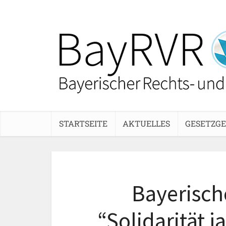
STARTSEITE
AKTUELLES
GESETZG
Bayerisch
“Solidarität 