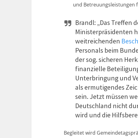
und Betreuungsleistungen fü
Brandl: „Das Treffen 
Ministerpräsidenten h
weitreichenden
Besch
Personals beim Bunde
der sog. sicheren Her
finanzielle Beteiligu
Unterbringung und Ve
als ermutigendes Zeic
sein. Jetzt müssen we
Deutschland nicht dur
wird und die Hilfsbere
Begleitet wird Gemeindetagspr