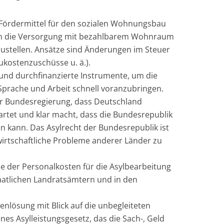
Fördermittel für den sozialen Wohnungsbau
um die Versorgung mit bezahlbarem Wohnraum
zustellen. Ansätze sind Änderungen im Steuer
ukostenzuschüsse u. ä.).
nd durchfinanzierte Instrumente, um die
, Sprache und Arbeit schnell voranzubringen.
der Bundesregierung, dass Deutschland
artet und klar macht, dass die Bundesrepublik
en kann. Das Asylrecht der Bundesrepublik ist
wirtschaftliche Probleme anderer Länder zu
 der Personalkosten für die Asylbearbeitung
aatlichen Landratsämtern und in den
enlösung mit Blick auf die unbegleiteten
nes Asylleistungsgesetz, das die Sach-, Geld