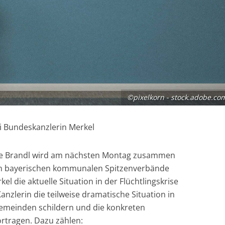
©pixelkorn - stock.adobe.co
i Bundeskanzlerin Merkel
e Brandl wird am nächsten Montag zusammen
en bayerischen kommunalen Spitzenverbände
l die aktuelle Situation in der Flüchtlingskrise
anzlerin die teilweise dramatische Situation in
emeinden schildern und die konkreten
tragen. Dazu zählen: