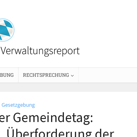
EBUNG
RECHTSPRECHUNG
Gesetzgebung
er Gemeindetag:
ja, Überforderung der