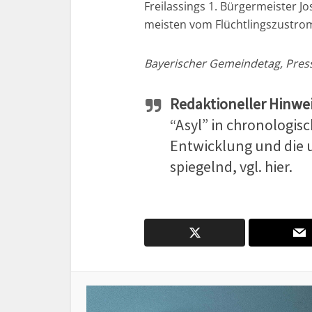
Freilassings 1. Bürgermeister Jos
meisten vom Flüchtlingszustrom
Bayerischer Gemeindetag, Press
Redaktioneller Hinwei
“Asyl” in chronologisc
Entwicklung und die
spiegelnd, vgl. hier.