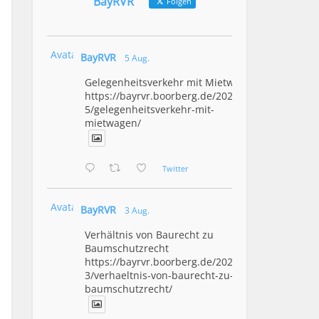
BayRVR
Folgen
Avatar
BayRVR
5 Aug.
Gelegenheitsverkehr mit Mietwagen
https://bayrvr.boorberg.de/2026/08/0
5/gelegenheitsverkehr-mit-
mietwagen/
Twitter
Avatar
BayRVR
3 Aug.
Verhältnis von Baurecht zu
Baumschutzrecht
https://bayrvr.boorberg.de/2026/08/0
3/verhaeltnis-von-baurecht-zu-
baumschutzrecht/