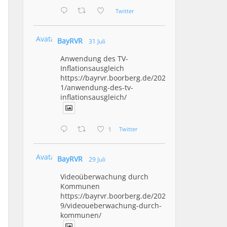
Twitter
Avatar
BayRVR
31 Juli
Anwendung des TV-
Inflationsausgleich
https://bayrvr.boorberg.de/2026/07/3
1/anwendung-des-tv-
inflationsausgleich/
1
Twitter
Avatar
BayRVR
29 Juli
Videoüberwachung durch
Kommunen
https://bayrvr.boorberg.de/2026/07/2
9/videoueberwachung-durch-
kommunen/