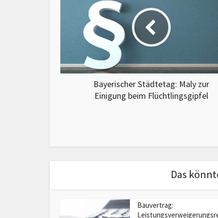
Bayerischer Städtetag: Maly zur
Einigung beim Flüchtlingsgipfel
Das könnte
Bauvertrag:
Leistungsverweigerungsr