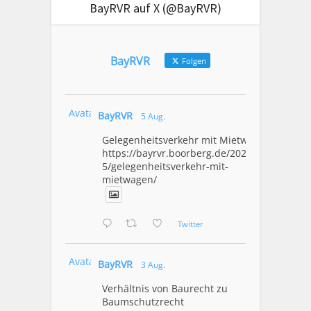
BayRVR auf X (@BayRVR)
BayRVR
Folgen
Avatar
BayRVR
5 Aug.
Gelegenheitsverkehr mit Mietwagen
https://bayrvr.boorberg.de/2026/08/0
5/gelegenheitsverkehr-mit-
mietwagen/
Twitter
Avatar
BayRVR
3 Aug.
Verhältnis von Baurecht zu
Baumschutzrecht