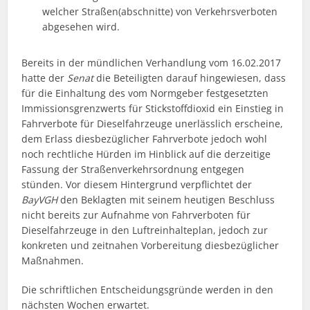
welcher Straßen(abschnitte) von Verkehrsverboten
abgesehen wird.
Bereits in der mündlichen Verhandlung vom 16.02.2017
hatte der
Senat
die Beteiligten darauf hingewiesen, dass
für die Einhaltung des vom Normgeber festgesetzten
Immissionsgrenzwerts für Stickstoffdioxid ein Einstieg in
Fahrverbote für Dieselfahrzeuge unerlässlich erscheine,
dem Erlass diesbezüglicher Fahrverbote jedoch wohl
noch rechtliche Hürden im Hinblick auf die derzeitige
Fassung der Straßenverkehrsordnung entgegen
stünden. Vor diesem Hintergrund verpflichtet der
BayVGH
den Beklagten mit seinem heutigen Beschluss
nicht bereits zur Aufnahme von Fahrverboten für
Dieselfahrzeuge in den Luftreinhalteplan, jedoch zur
konkreten und zeitnahen Vorbereitung diesbezüglicher
Maßnahmen.
Die schriftlichen Entscheidungsgründe werden in den
nächsten Wochen erwartet.