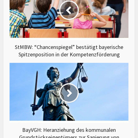
StMBW: “Chancenspiegel” bestätigt bayerische
Spitzenposition in der Kompetenzförderung
BayVGH: Heranziehung des kommunalen
Grundstückseigentümers zur Sanierung von