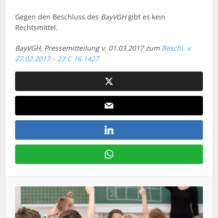
Gegen den Beschluss des
BayVGH
gibt es kein
Rechtsmittel.
BayVGH, Pressemitteilung v. 01.03.2017 zum
Beschl. v.
27.02.2017 – 22 C 16.1427