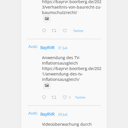
https://bayrvr.boorberg.de/2026/08/0
3/verhaeltnis-von-baurecht-zu-
baumschutzrecht/
Twitter
Avatar
BayRVR
31 Juli
Anwendung des TV-
Inflationsausgleich
https://bayrvr.boorberg.de/2026/07/3
1/anwendung-des-tv-
inflationsausgleich/
1
Twitter
Avatar
BayRVR
29 Juli
Videoüberwachung durch