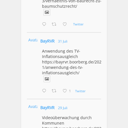
3/verhaeltnis-von-baurecht-zu-
baumschutzrecht/
Twitter
Avatar
BayRVR
31 Juli
Anwendung des TV-
Inflationsausgleich
https://bayrvr.boorberg.de/2026/07/3
1/anwendung-des-tv-
inflationsausgleich/
1
Twitter
Avatar
BayRVR
29 Juli
Videoüberwachung durch
Kommunen