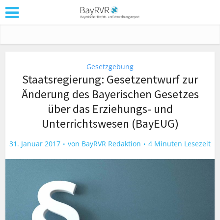
Gesetzgebung
Staatsregierung: Gesetzentwurf zur
Änderung des Bayerischen Gesetzes
über das Erziehungs- und
Unterrichtswesen (BayEUG)
31. Januar 2017
von
BayRVR Redaktion
4 Minuten Lesezeit