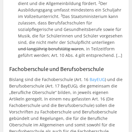
2
dient und die Allgemeinbildung fördert.
Der
Ausbildungsgang umfasst mindestens ein Schuljahr
3
im Vollzeitunterricht.
Das Staatsministerium kann
zulassen, dass Berufsfachschulen für
sozialpflegerische und Gesundheitsberufe sowie für
Musik, die für Schülerinnen und Schüler vorgesehen
sind, die nicht mehr der Schulpflicht unterliegen
und langjährig berufstätig waren
, in Teilzeitform
geführt werden; Art. 10 Abs. 4 gilt entsprechend. […]
Fachoberschule und Berufsoberschule
Bislang sind die Fachoberschule (Art. 16
BayEUG
) und die
Berufsoberschule (Art. 17 BayEUG), die gemeinsam die
„Berufliche Oberschule“ bilden, in jeweils eigenen
Artikeln geregelt. In einem neu gefassten Art. 16 (Die
Fachoberschule und die Berufsoberschule) sollen die
Vorschriften zu Fachoberschule und Berufsoberschule
gebündelt und Regelungen, die für die Berufliche
Oberschule im Allgemeinen und somit sowohl für die
Berufsoberschule als auch für die Fachoberschule