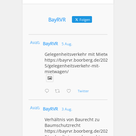
BayRVR
Folgen
Avatar
BayRVR
5 Aug.
Gelegenheitsverkehr mit Mietwagen
https://bayrvr.boorberg.de/2026/08/0
5/gelegenheitsverkehr-mit-
mietwagen/
Twitter
Avatar
BayRVR
3 Aug.
Verhältnis von Baurecht zu
Baumschutzrecht
https://bayrvr.boorberg.de/2026/08/0