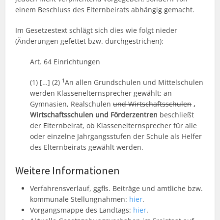
einem Beschluss des Elternbeirats abhängig gemacht.
Im Gesetzestext schlägt sich dies wie folgt nieder
(Änderungen gefettet bzw. durchgestrichen):
Art. 64 Einrichtungen
1
(1) […] (2)
An allen Grundschulen und Mittelschulen
werden Klassenelternsprecher gewählt; an
Gymnasien, Realschulen
und Wirtschaftsschulen
,
Wirtschaftsschulen und Förderzentren
beschließt
der Elternbeirat, ob Klassenelternsprecher für alle
oder einzelne Jahrgangsstufen der Schule als Helfer
des Elternbeirats gewählt werden.
Weitere Informationen
Verfahrensverlauf, ggfls. Beiträge und amtliche bzw.
kommunale Stellungnahmen:
hier
.
Vorgangsmappe des Landtags:
hier
.