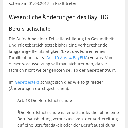
sollen am 01.08.2017 in Kraft treten.
Wesentliche Änderungen des BayEUG
Berufsfachschule
Die Aufnahme einer Teilzeitausbildung im Gesundheits-
und Pflegebereich setzt bisher eine vorhergehende
langjährige Berufstätigkeit (bzw. das Führen eines
Familienhaushalts,
Art. 10 Abs. 4 BayEUG
) voraus. Von
dieser Voraussetzung will man sich trennen, da sie
fachlich nicht weiter geboten sei, so der Gesetzentwurf.
Im
Gesetzestext
schlägt sich dies wie folgt nieder
(Änderungen durchgestrichen):
Art. 13 Die Berufsfachschule
1
Die Berufsfachschule ist eine Schule, die, ohne eine
Berufsausbildung vorauszusetzen, der Vorbereitung
auf eine Berufstätigkeit oder der Berufsausbildung