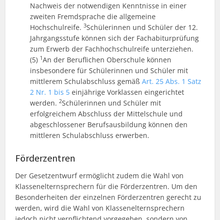
Nachweis der notwendigen Kenntnisse in einer
zweiten Fremdsprache die allgemeine
3
Hochschulreife.
Schülerinnen und Schüler der 12.
Jahrgangsstufe können sich der Fachabiturprüfung
zum Erwerb der Fachhochschulreife unterziehen.
1
(5)
An der Beruflichen Oberschule können
insbesondere für Schülerinnen und Schüler mit
mittlerem Schulabschluss gemäß
Art. 25 Abs. 1 Satz
2 Nr. 1 bis 5
einjährige Vorklassen eingerichtet
2
werden.
Schülerinnen und Schüler mit
erfolgreichem Abschluss der Mittelschule und
abgeschlossener Berufsausbildung können den
mittleren Schulabschluss erwerben.
Förderzentren
Der Gesetzentwurf ermöglicht zudem die Wahl von
Klassenelternsprechern für die Förderzentren. Um den
Besonderheiten der einzelnen Förderzentren gerecht zu
werden, wird die Wahl von Klassenelternsprechern
jedoch nicht verpflichtend vorgegeben, sondern von