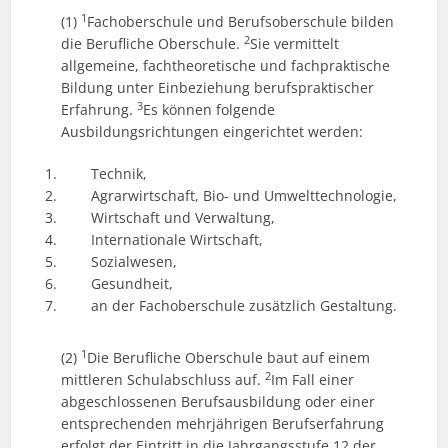
1
(1)
Fachoberschule und Berufsoberschule bilden
2
die Berufliche Oberschule.
Sie vermittelt
allgemeine, fachtheoretische und fachpraktische
Bildung unter Einbeziehung berufspraktischer
3
Erfahrung.
Es können folgende
Ausbildungsrichtungen eingerichtet werden:
Technik,
Agrarwirtschaft, Bio- und Umwelttechnologie,
Wirtschaft und Verwaltung,
Internationale Wirtschaft,
Sozialwesen,
Gesundheit,
an der Fachoberschule zusätzlich Gestaltung.
1
(2)
Die Berufliche Oberschule baut auf einem
2
mittleren Schulabschluss auf.
Im Fall einer
abgeschlossenen Berufsausbildung oder einer
entsprechenden mehrjährigen Berufserfahrung
erfolgt der Eintritt in die Jahrgangsstufe 12 der