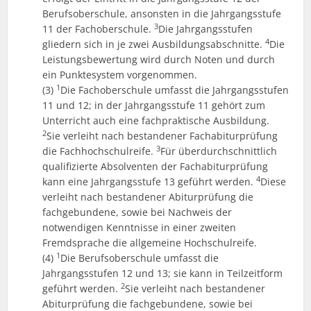
Berufsoberschule, ansonsten in die Jahrgangsstufe
3
11 der Fachoberschule.
Die Jahrgangsstufen
4
gliedern sich in je zwei Ausbildungsabschnitte.
Die
Leistungsbewertung wird durch Noten und durch
ein Punktesystem vorgenommen.
1
(3)
Die Fachoberschule umfasst die Jahrgangsstufen
11 und 12; in der Jahrgangsstufe 11 gehört zum
Unterricht auch eine fachpraktische Ausbildung.
2
Sie verleiht nach bestandener Fachabiturprüfung
3
die Fachhochschulreife.
Für überdurchschnittlich
qualifizierte Absolventen der Fachabiturprüfung
4
kann eine Jahrgangsstufe 13 geführt werden.
Diese
verleiht nach bestandener Abiturprüfung die
fachgebundene, sowie bei Nachweis der
notwendigen Kenntnisse in einer zweiten
Fremdsprache die allgemeine Hochschulreife.
1
(4)
Die Berufsoberschule umfasst die
Jahrgangsstufen 12 und 13; sie kann in Teilzeitform
2
geführt werden.
Sie verleiht nach bestandener
Abiturprüfung die fachgebundene, sowie bei