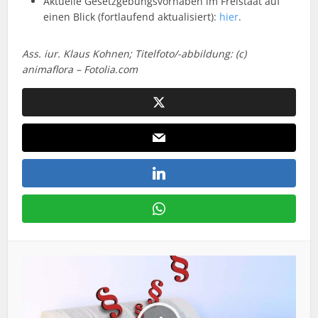
Aktuelle Gesetzgebungsvorhaben im Freistaat auf
einen Blick (fortlaufend aktualisiert):
hier
.
Ass. iur. Klaus Kohnen; Titelfoto/-abbildung: (c)
animaflora – Fotolia.com