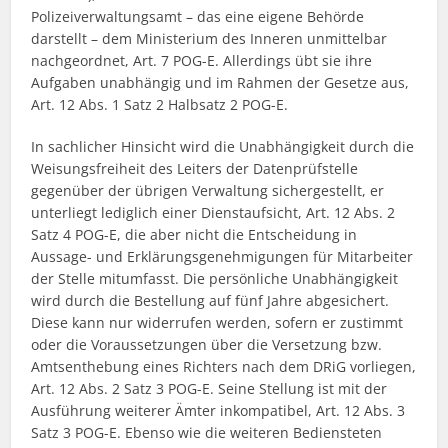
Polizeiverwaltungsamt – das eine eigene Behörde
darstellt – dem Ministerium des Inneren unmittelbar
nachgeordnet, Art. 7 POG-E. Allerdings übt sie ihre
Aufgaben unabhängig und im Rahmen der Gesetze aus,
Art. 12 Abs. 1 Satz 2 Halbsatz 2 POG-E.
In sachlicher Hinsicht wird die Unabhängigkeit durch die
Weisungsfreiheit des Leiters der Datenprüfstelle
gegenüber der übrigen Verwaltung sichergestellt, er
unterliegt lediglich einer Dienstaufsicht, Art. 12 Abs. 2
Satz 4 POG-E, die aber nicht die Entscheidung in
Aussage- und Erklärungsgenehmigungen für Mitarbeiter
der Stelle mitumfasst. Die persönliche Unabhängigkeit
wird durch die Bestellung auf fünf Jahre abgesichert.
Diese kann nur widerrufen werden, sofern er zustimmt
oder die Voraussetzungen über die Versetzung bzw.
Amtsenthebung eines Richters nach dem DRiG vorliegen,
Art. 12 Abs. 2 Satz 3 POG-E. Seine Stellung ist mit der
Ausführung weiterer Ämter inkompatibel, Art. 12 Abs. 3
Satz 3 POG-E. Ebenso wie die weiteren Bediensteten