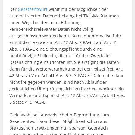
Der
Gesetzentwurf
wählt mit der Möglichkeit der
automatisierten Datenerhebung bei TKÜ-Maßnahmen
einen Weg, bei dem eine Erhebung
kernbereichsrelevanter Daten nicht völlig
ausgeschlossen werden kann. Konsequenterweise führt
er mit dem Verweis in Art. 42 Abs. 7 PAG-E auf Art. 41
Abs. 5 PAG-E eine Sichtungspflicht durch eine
unabhängige Stelle ein, die nur für den Zweck der
Datensichtung einzurichten ist. Sie erst gibt die Daten
dann für die Weiterverarbeitung bei der Polizei frei, Art.
42 Abs. 7 i.V.m. Art. 41 Abs. 5 S. 3 PAG-E. Daten, die dann
nicht freigegeben werden, sind nach Ablauf der
gerichtlichen Überprüfungsfrist zu löschen, worüber ein
Vermerk anzufertigen ist, Art. 42 Abs. 7 i.V.m. Art. 41 Abs.
5 Sätze 4, 5 PAG-E.
Gleichwohl soll ausweislich der Begründung zum
Gesetzentwurf von dieser Möglichkeit schon aus
praktischen Erwägungen nur sparsam Gebrauch
gemacht werden, da mit der Prüfung bei einer