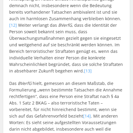
demnach nicht, insbesondere wenn die Bedeutung
bereits vorhandener Tatsachen ambivalent ist und sie
auch im harmlosen Zusammenhang verbleiben können.
[12]
Weiter verlangt das
BVerfG
, dass die Identität der
Person soweit bekannt sein muss, dass
Überwachungsmaßnahmen gezielt gegen sie eingesetzt
und weitgehend auf sie beschränkt werden können. Im
Bereich terroristischer Straftaten genügt es, wenn das
individuelle Verhalten einer Person die konkrete
Wahrscheinlichkeit begründet, dass sie solche Straftaten
in absehbarer Zukunft begehen wird.
[13]
Das
BVerfG
hielt, gemessen an diesem Maßstab, die
Formulierung „wenn bestimmte Tatsachen die Annahme
rechtfertigen“, dass eine Person eine Straftat nach § 4a
Abs. 1 Satz 2 BKAG – also terroristische Taten –
vorbereitet, für nicht hinreichend bestimmt, wenn sie
sich auf das Gefahrenvorfeld bezieht
[14]
. Mit anderen
Worten: Es sieht seine aufgestellten Voraussetzungen
darin nicht abgebildet, insbesondere auch weil die