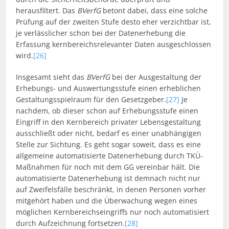
herausfiltert. Das
BVerfG
betont dabei, dass eine solche
Prüfung auf der zweiten Stufe desto eher verzichtbar ist,
je verlässlicher schon bei der Datenerhebung die
Erfassung kernbereichsrelevanter Daten ausgeschlossen
wird.
[26]
Insgesamt sieht das
BVerfG
bei der Ausgestaltung der
Erhebungs- und Auswertungsstufe einen erheblichen
Gestaltungsspielraum für den Gesetzgeber.
[27]
Je
nachdem, ob dieser schon auf Erhebungsstufe einen
Eingriff in den Kernbereich privater Lebensgestaltung
ausschließt oder nicht, bedarf es einer unabhängigen
Stelle zur Sichtung. Es geht sogar soweit, dass es eine
allgemeine automatisierte Datenerhebung durch TKÜ-
Maßnahmen für noch mit dem GG vereinbar hält. Die
automatisierte Datenerhebung ist demnach nicht nur
auf Zweifelsfälle beschränkt, in denen Personen vorher
mitgehört haben und die Überwachung wegen eines
möglichen Kernbereichseingriffs nur noch automatisiert
durch Aufzeichnung fortsetzen.
[28]