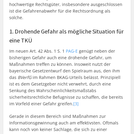
hochwertige Rechtsgüter, insbesondere ausgeschlossen
ist die Gefahrenabwehr für die Rechtsordnung als
solche.
1. Drohende Gefahr als mögliche Situation für
eine TKÜ
Im neuen Art. 42 Abs. 1 S. 1
PAG-E
genügt neben der
bisherigen Gefahr auch eine drohende Gefahr, um
Maßnahmen treffen zu können. Insoweit nutzt der
bayerische Gesetzentwurf den Spielraum aus, den ihm
das
BVerfG
im Rahmen BKAG-Urteils belässt. Prinzipiell
ist es dem Gesetzgeber nicht verwehrt, durch eine
Senkung des Wahrscheinlichkeitsmaßstabs
sicherheitsrechtliche Befugnisse zu schaffen, die bereits
im Vorfeld einer Gefahr greifen.
[3]
Gerade in diesem Bereich sind Maßnahmen zur
Informationsgewinnung auch am effektivsten. Oftmals
kann noch von keiner Sachlage, die sich zu einer