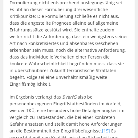
Formulierung nicht entsprechend auslegungsfähig sei.
Es übt an dieser Formulierung drei wesentliche
Kritikpunkte: Die Formulierung schließe es nicht aus,
dass die angestellte Prognose alleine auf allgemeine
Erfahrungssätze gestützt wird. Sie enthalte zudem
weiter nicht die Anforderung, dass ein wenigstens seiner
Art nach konkretisiertes und absehbares Geschehen
erkennbar sein muss, noch die alternative Anforderung,
dass das individuelle Verhalten einer Person die
konkrete Wahrscheinlichkeit begründen muss, dass sie
in überschaubarer Zukunft terroristische Straftaten
begeht. Folge sei eine unverhältnismäßig weite
Eingriffsmöglichkeit.
Im Ergebnis verlangt das
BVerfG
also bei
personenbezogenen Eingriffstatbeständen im Vorfeld,
wie der TKÜ, eine besonders hohe Detailgenauigkeit im
Vergleich zu Tatbeständen, die bei einer konkreten
Gefahr ansetzen und stellt damit hohe Anforderungen
an die Bestimmtheit der Eingriffsbefugnisse.
[15]
Es
versucht damit den Konflikt zwischen Sicherheit und