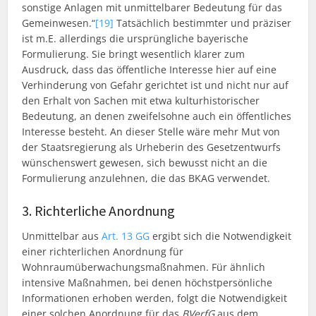
sonstige Anlagen mit unmittelbarer Bedeutung für das
Gemeinwesen.“
[19]
Tatsächlich bestimmter und präziser
ist m.E. allerdings die ursprüngliche bayerische
Formulierung. Sie bringt wesentlich klarer zum
Ausdruck, dass das öffentliche Interesse hier auf eine
Verhinderung von Gefahr gerichtet ist und nicht nur auf
den Erhalt von Sachen mit etwa kulturhistorischer
Bedeutung, an denen zweifelsohne auch ein öffentliches
Interesse besteht. An dieser Stelle wäre mehr Mut von
der Staatsregierung als Urheberin des Gesetzentwurfs
wünschenswert gewesen, sich bewusst nicht an die
Formulierung anzulehnen, die das BKAG verwendet.
3. Richterliche Anordnung
Unmittelbar aus
Art. 13 GG
ergibt sich die Notwendigkeit
einer richterlichen Anordnung für
Wohnraumüberwachungsmaßnahmen. Für ähnlich
intensive Maßnahmen, bei denen höchstpersönliche
Informationen erhoben werden, folgt die Notwendigkeit
einer solchen Anordnung für das
BVerfG
aus dem