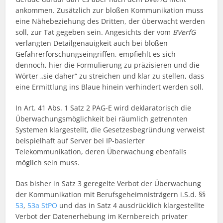
ankommen. Zusätzlich zur bloßen Kommunikation muss
eine Nähebeziehung des Dritten, der überwacht werden
soll, zur Tat gegeben sein. Angesichts der vom
BVerfG
verlangten Detailgenauigkeit auch bei bloßen
Gefahrerforschungseingriffen, empfiehlt es sich
dennoch, hier die Formulierung zu präzisieren und die
Wörter „sie daher“ zu streichen und klar zu stellen, dass
eine Ermittlung ins Blaue hinein verhindert werden soll.
In Art. 41 Abs. 1 Satz 2 PAG-E wird deklaratorisch die
Überwachungsmöglichkeit bei räumlich getrennten
Systemen klargestellt, die Gesetzesbegründung verweist
beispielhaft auf Server bei IP-basierter
Telekommunikation, deren Überwachung ebenfalls
möglich sein muss.
Das bisher in Satz 3 geregelte Verbot der Überwachung
der Kommunikation mit Berufsgeheimnisträgern i.S.d. §§
53
,
53a StPO
und das in Satz 4 ausdrücklich klargestellte
Verbot der Datenerhebung im Kernbereich privater