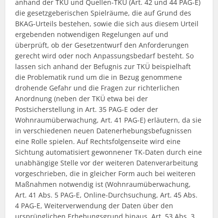
anhand der TKÜ und Quellen-TKÜ (Art. 42 und 44 PAG-E)
die gesetzgeberischen Spielräume, die auf Grund des
BKAG-Urteils bestehen, sowie die sich aus diesem Urteil
ergebenden notwendigen Regelungen auf und
überprüft, ob der Gesetzentwurf den Anforderungen
gerecht wird oder noch Anpassungsbedarf besteht. So
lassen sich anhand der Befugnis zur TKÜ beispielhaft
die Problematik rund um die in Bezug genommene
drohende Gefahr und die Fragen zur richterlichen
Anordnung (neben der TKÜ etwa bei der
Postsicherstellung in Art. 35 PAG-E oder der
Wohnraumüberwachung, Art. 41 PAG-E) erläutern, da sie
in verschiedenen neuen Datenerhebungsbefugnissen
eine Rolle spielen. Auf Rechtsfolgenseite wird eine
Sichtung automatisiert gewonnener TK-Daten durch eine
unabhängige Stelle vor der weiteren Datenverarbeitung
vorgeschrieben, die in gleicher Form auch bei weiteren
Maßnahmen notwendig ist (Wohnraumüberwachung,
Art. 41 Abs. 5 PAG-E, Online-Durchsuchung, Art. 45 Abs.
4 PAG-E, Weiterverwendung der Daten über den
ursprünglichen Erhebungsgrund hinaus, Art. 53 Abs. 3