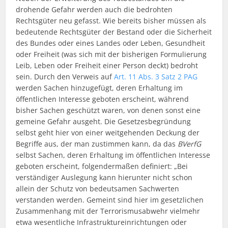
drohende Gefahr werden auch die bedrohten
Rechtsgüter neu gefasst. Wie bereits bisher müssen als
bedeutende Rechtsgüter der Bestand oder die Sicherheit
des Bundes oder eines Landes oder Leben, Gesundheit
oder Freiheit (was sich mit der bisherigen Formulierung
Leib, Leben oder Freiheit einer Person deckt) bedroht
sein. Durch den Verweis auf
Art. 11 Abs. 3 Satz 2 PAG
werden Sachen hinzugefügt, deren Erhaltung im
öffentlichen Interesse geboten erscheint, während
bisher Sachen geschützt waren, von denen sonst eine
gemeine Gefahr ausgeht. Die Gesetzesbegründung
selbst geht hier von einer weitgehenden Deckung der
Begriffe aus, der man zustimmen kann, da das
BVerfG
selbst Sachen, deren Erhaltung im öffentlichen Interesse
geboten erscheint, folgendermaßen definiert: „Bei
verständiger Auslegung kann hierunter nicht schon
allein der Schutz von bedeutsamen Sachwerten
verstanden werden. Gemeint sind hier im gesetzlichen
Zusammenhang mit der Terrorismusabwehr vielmehr
etwa wesentliche Infrastruktureinrichtungen oder