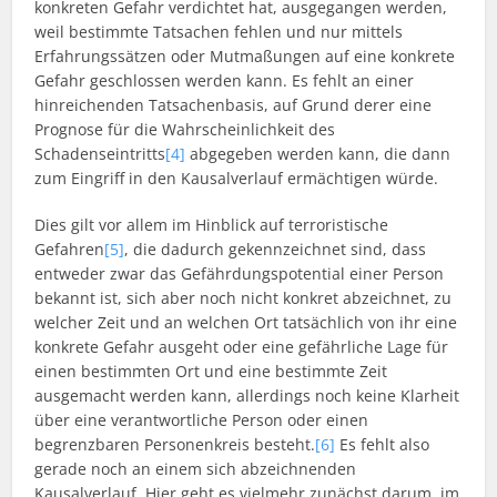
konkreten Gefahr verdichtet hat, ausgegangen werden,
weil bestimmte Tatsachen fehlen und nur mittels
Erfahrungssätzen oder Mutmaßungen auf eine konkrete
Gefahr geschlossen werden kann. Es fehlt an einer
hinreichenden Tatsachenbasis, auf Grund derer eine
Prognose für die Wahrscheinlichkeit des
Schadenseintritts
[4]
abgegeben werden kann, die dann
zum Eingriff in den Kausalverlauf ermächtigen würde.
Dies gilt vor allem im Hinblick auf terroristische
Gefahren
[5]
, die dadurch gekennzeichnet sind, dass
entweder zwar das Gefährdungspotential einer Person
bekannt ist, sich aber noch nicht konkret abzeichnet, zu
welcher Zeit und an welchen Ort tatsächlich von ihr eine
konkrete Gefahr ausgeht oder eine gefährliche Lage für
einen bestimmten Ort und eine bestimmte Zeit
ausgemacht werden kann, allerdings noch keine Klarheit
über eine verantwortliche Person oder einen
begrenzbaren Personenkreis besteht.
[6]
Es fehlt also
gerade noch an einem sich abzeichnenden
Kausalverlauf. Hier geht es vielmehr zunächst darum, im