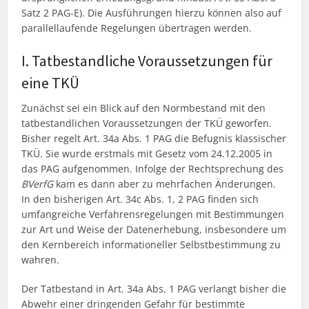
Satz 2 PAG-E). Die Ausführungen hierzu können also auf
parallellaufende Regelungen übertragen werden.
I. Tatbestandliche Voraussetzungen für
eine TKÜ
Zunächst sei ein Blick auf den Normbestand mit den
tatbestandlichen Voraussetzungen der TKÜ geworfen.
Bisher regelt Art. 34a Abs. 1 PAG die Befugnis klassischer
TKÜ. Sie wurde erstmals mit Gesetz vom 24.12.2005 in
das PAG aufgenommen. Infolge der Rechtsprechung des
BVerfG
kam es dann aber zu mehrfachen Änderungen.
In den bisherigen Art. 34c Abs. 1, 2 PAG finden sich
umfangreiche Verfahrensregelungen mit Bestimmungen
zur Art und Weise der Datenerhebung, insbesondere um
den Kernbereich informationeller Selbstbestimmung zu
wahren.
Der Tatbestand in Art. 34a Abs. 1 PAG verlangt bisher die
Abwehr einer dringenden Gefahr für bestimmte