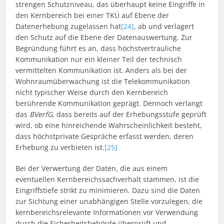
strengen Schutzniveau, das überhaupt keine Eingriffe in
den Kernbereich bei einer TKÜ auf Ebene der
Datenerhebung zugelassen hat
[24]
, ab und verlagert
den Schutz auf die Ebene der Datenauswertung. Zur
Begründung führt es an, dass höchstvertrauliche
Kommunikation nur ein kleiner Teil der technisch
vermittelten Kommunikation ist. Anders als bei der
Wohnraumüberwachung ist die Telekommunikation
nicht typischer Weise durch den Kernbereich
berührende Kommunikation geprägt. Dennoch verlangt
das
BVerfG
, dass bereits auf der Erhebungsstufe geprüft
wird, ob eine hinreichende Wahrscheinlichkeit besteht,
dass höchstprivate Gespräche erfasst werden, deren
Erhebung zu verbieten ist.
[25]
Bei der Verwertung der Daten, die aus einem
eventuellen Kernbereichssachverhalt stammen, ist die
Eingriffstiefe strikt zu minimieren. Dazu sind die Daten
zur Sichtung einer unabhängigen Stelle vorzulegen, die
kernbereichsrelevante Informationen vor Verwendung
durch die Sicherheitsbehörde überprüft und