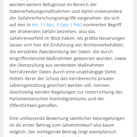
werden weitere Befugnisse im Bereich der
Datenerhebungsmaßnahmen und damit insbesondere
der Gefahrerforschungseingriffe vorgesehen, die sich
auf den in
Art. 11 Abs. 3 Satz 1 PAG
normierten Begriff
der drohenden Gefahr beziehen, also das
Gefahrenvorfeld im Blick haben. Als größte Neuerungen
lassen sich hier die Einführung von Richtervorbehalten,
die verstärkte Zweckbindung der Daten, die durch
eingriffsintensive Maßnahmen gewonnen wurden, sowie
die Überprüfung aus verdeckten Maßnahmen
herrührender Daten durch eine unabhängige Stelle,
mittels derer der Schutz des Kernbereichs privater
Lebensgestaltung gesichert werden soll, nennen.
Gleichzeitig werden Regelungen zur Unterrichtung des
Parlamentarischen Kontrollgremiums und der
Öffentlichkeit getroffen.
Eine umfassende Bewertung sämtlicher Neuregelungen
ist als erster Beitrag zum Gesetzentwurf also kaum
möglich. Der vorliegende Beitrag zeigt exemplarisch