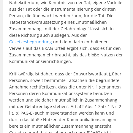
Nähekriterium, wie Kenntnis von der Tat, eigene Vorteile
aus der Tat oder die Instrumentalisierung der dritten
Person, die überwacht werden kann, für die Tat. Die
Tatbestandsvoraussetzung eines „mutmaßlichen
Zusammenhangs mit der Gefahrenlage“ lässt sich in
diese Richtung auch auslegen. Aus der
Gesetzesbegründung
und dem darin enthaltenen
Verweis auf das BKAG-Urteil ergibt sich, dass es für den
Zusammenhang mehr braucht, als das bloße Nutzen der
Kommunikationseinrichtungen.
Kritikwürdig ist daher, dass der Entwurfswortlaut („über
Personen, soweit bestimmte Tatsachen die begründete
Annahme rechtfertigen, dass die unter Nr. 1 genannten
Personen deren Kommunikationssysteme benutzen
werden und sie daher mutmaßlich in Zusammenhang
mit der Gefahrenlage stehen“, Art. 42 Abs. 1 Satz 1 Nr. 2
lit. b) PAG-E) auch missverstanden werden kann und
durch das bloße Nutzen der Kommunikationsanlagen
bereits ein mutmaßlicher Zusammenhang entsteht.
Gerade darauf darf es aber nach dem
BVerfG
nicht