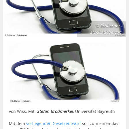
© Schlierner -
stock.adobe.com
von Wiss. Mit.
Stefan Brodmerkel
, Universität Bayreuth
Mit dem
vorliegenden Gesetzentwurf
soll zum einen das