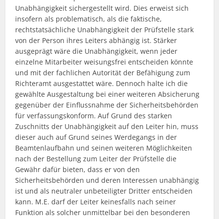
Unabhängigkeit sichergestellt wird. Dies erweist sich
insofern als problematisch, als die faktische,
rechtstatsächliche Unabhängigkeit der Prüfstelle stark
von der Person ihres Leiters abhängig ist. Stärker
ausgeprägt wäre die Unabhängigkeit, wenn jeder
einzelne Mitarbeiter weisungsfrei entscheiden könnte
und mit der fachlichen Autorität der Befähigung zum
Richteramt ausgestattet wäre. Dennoch halte ich die
gewählte Ausgestaltung bei einer weiteren Absicherung
gegenüber der Einflussnahme der Sicherheitsbehörden
für verfassungskonform. Auf Grund des starken
Zuschnitts der Unabhängigkeit auf den Leiter hin, muss
dieser auch auf Grund seines Werdegangs in der
Beamtenlaufbahn und seinen weiteren Möglichkeiten
nach der Bestellung zum Leiter der Prüfstelle die
Gewähr dafür bieten, dass er von den
Sicherheitsbehörden und deren Interessen unabhängig
ist und als neutraler unbeteiligter Dritter entscheiden
kann. M.E. darf der Leiter keinesfalls nach seiner
Funktion als solcher unmittelbar bei den besonderen