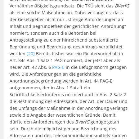
Verhältnismäßigkeitsgrundsatz. Die TKÜ sieht das
BVerfG
als eine solche Maßnahme an. Dabei verlangt es, dass
der Gesetzgeber nicht nur „strenge Anforderungen an
Inhalt und Begründetheit der gerichtlichen Anordnung“
normiert, sondern auch die Behörden bei
Antragsstellung zu einer hinreichend substantiierte
Begründung und Begrenzung des Antrags verpflichtet
werden.
[20]
Bereits bisher war ein Richtervorbehalt in
Art. 34c Abs. 1 Satz 1 PAG normiert, der jetzt aber als
neuer Art. 42 Abs. 6
PAG-E
in die Befugnisnorm gezogen
wird. Die Anforderungen an die gerichtliche
Anordnungsbegründung werden in Art. 44 PAG-E
aufgenommen, der in Abs. 1 Satz 1 ein
Schriftlichkeitserfordernis normiert und in Abs. 2 Satz 2
die Bestimmung des Adressaten, der Art, der Dauer und
des Umfangs der Maßnahme in der Anordnung verlangt
sowie die Angabe der wesentlichen Gründe. Damit
dürfte den Anforderungen des
BVerfG
genüge getan
sein. Durch die möglichst genaue Bezeichnung des
Adressaten und des Telekommunikationsmittels können