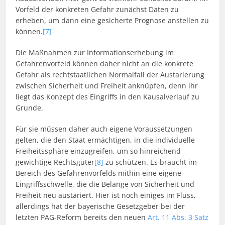
Vorfeld der konkreten Gefahr zunächst Daten zu
erheben, um dann eine gesicherte Prognose anstellen zu
können.
[7]
Die Maßnahmen zur Informationserhebung im
Gefahrenvorfeld können daher nicht an die konkrete
Gefahr als rechtstaatlichen Normalfall der Austarierung
zwischen Sicherheit und Freiheit anknüpfen, denn ihr
liegt das Konzept des Eingriffs in den Kausalverlauf zu
Grunde.
Für sie müssen daher auch eigene Voraussetzungen
gelten, die den Staat ermächtigen, in die individuelle
Freiheitssphäre einzugreifen, um so hinreichend
gewichtige Rechtsgüter
[8]
zu schützen. Es braucht im
Bereich des Gefahrenvorfelds mithin eine eigene
Eingriffsschwelle, die die Belange von Sicherheit und
Freiheit neu austariert. Hier ist noch einiges im Fluss,
allerdings hat der bayerische Gesetzgeber bei der
letzten PAG-Reform bereits den neuen
Art. 11 Abs. 3 Satz