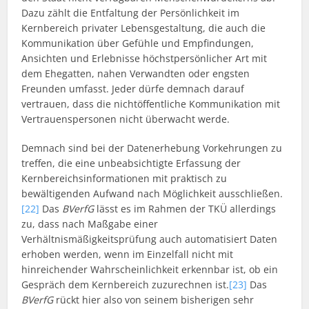
Dazu zählt die Entfaltung der Persönlichkeit im
Kernbereich privater Lebensgestaltung, die auch die
Kommunikation über Gefühle und Empfindungen,
Ansichten und Erlebnisse höchstpersönlicher Art mit
dem Ehegatten, nahen Verwandten oder engsten
Freunden umfasst. Jeder dürfe demnach darauf
vertrauen, dass die nichtöffentliche Kommunikation mit
Vertrauenspersonen nicht überwacht werde.
Demnach sind bei der Datenerhebung Vorkehrungen zu
treffen, die eine unbeabsichtigte Erfassung der
Kernbereichsinformationen mit praktisch zu
bewältigenden Aufwand nach Möglichkeit ausschließen.
[22]
Das
BVerfG
lässt es im Rahmen der TKÜ allerdings
zu, dass nach Maßgabe einer
Verhältnismäßigkeitsprüfung auch automatisiert Daten
erhoben werden, wenn im Einzelfall nicht mit
hinreichender Wahrscheinlichkeit erkennbar ist, ob ein
Gespräch dem Kernbereich zuzurechnen ist.
[23]
Das
BVerfG
rückt hier also von seinem bisherigen sehr