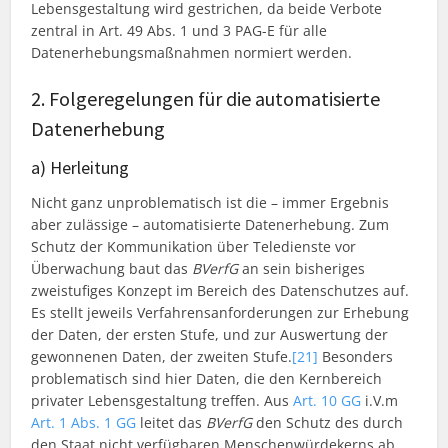
Lebensgestaltung wird gestrichen, da beide Verbote
zentral in Art. 49 Abs. 1 und 3 PAG-E für alle
Datenerhebungsmaßnahmen normiert werden.
2. Folgeregelungen für die automatisierte
Datenerhebung
a) Herleitung
Nicht ganz unproblematisch ist die – immer Ergebnis
aber zulässige – automatisierte Datenerhebung. Zum
Schutz der Kommunikation über Teledienste vor
Überwachung baut das
BVerfG
an sein bisheriges
zweistufiges Konzept im Bereich des Datenschutzes auf.
Es stellt jeweils Verfahrensanforderungen zur Erhebung
der Daten, der ersten Stufe, und zur Auswertung der
gewonnenen Daten, der zweiten Stufe.
[21]
Besonders
problematisch sind hier Daten, die den Kernbereich
privater Lebensgestaltung treffen. Aus
Art. 10 GG
i.V.m
Art. 1 Abs. 1 GG
leitet das
BVerfG
den Schutz des durch
den Staat nicht verfügbaren Menschenwürdekerns ab.