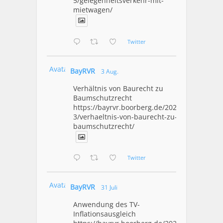
5/gelegenheitsverkehr-mit-
mietwagen/
Twitter
Avatar
BayRVR
3 Aug.
Verhältnis von Baurecht zu
Baumschutzrecht
https://bayrvr.boorberg.de/2026/08/0
3/verhaeltnis-von-baurecht-zu-
baumschutzrecht/
Twitter
Avatar
BayRVR
31 Juli
Anwendung des TV-
Inflationsausgleich