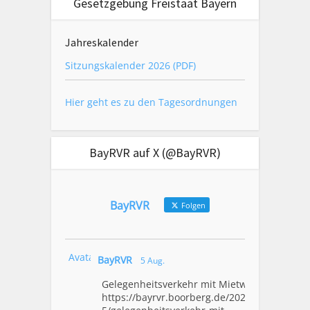
Gesetzgebung Freistaat Bayern
Jahreskalender
Sitzungskalender 2026 (PDF)
Hier geht es zu den Tagesordnungen
BayRVR auf X (@BayRVR)
BayRVR
Folgen
Avatar
BayRVR
5 Aug.
Gelegenheitsverkehr mit Mietwagen
https://bayrvr.boorberg.de/2026/08/0