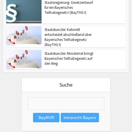
Staatsregierung: Gesetzentwurf
für ein Bayerisches
Teilhabegesetz I (BayTHG I)
Staatskanzlei: Kabinett
entscheidet abschließend über
Bayerisches Teilhabegesetz
(BayTHG I)
Staatskanzlei: Ministerrat bringt
Bayerisches Teilhabegesetz auf
den Weg
Suche